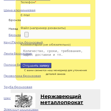
Телефон
*
Шина алюминиевая
E-Mail
Бронза
Файл (например реквизиты)
Назад
Бронза
Круг/Пруток бронзовый
Комментарий (не обязательно)
Лента бронзовая
Полоса бронзовая
Отправить заявку
С вами свяжется наш менеджер для уточнения
деталей заказа
Проволока бронзовая
Труба бронзовая
Нержавеющий
Шестигранник бронзовый
металлопрокат
Электрод бронзовый