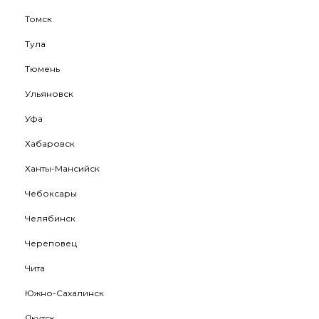
Томск
Тула
Тюмень
Ульяновск
Уфа
Хабаровск
Ханты-Мансийск
Чебоксары
Челябинск
Череповец
Чита
Южно-Сахалинск
Якутск