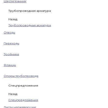
Шестигранник
Трубопроводная арматура
Назад
Трубопроводная арматура
Отводы
Переходы
Тройники
Фланцы
Опоры трубопровода
Спецпредложения
Назад
Спецпредложения
Листы нержавеющие