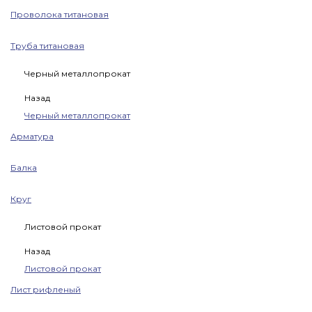
Проволока титановая
Труба титановая
Черный металлопрокат
Назад
Черный металлопрокат
Арматура
Балка
Круг
Листовой прокат
Назад
Листовой прокат
Лист рифленый