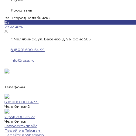
Ярославль
Ваш город Челябинск?
Да
Изменить
г. Челябинск, ул. Васенко, д. 96, офис 505
8 (800) 600-64-99
info@russs.ru
Телефоны
8 (800) 600-64-99
Челябинск-2
7 (351) 200-26-22
Челябинск
Запросить прайс
Перейти в Telegram
Перейти в Whatsapp