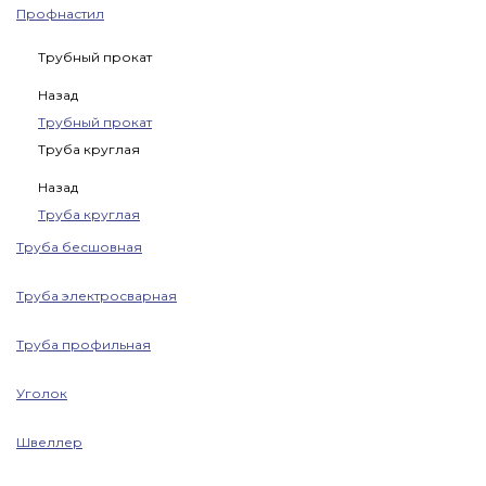
Профнастил
Трубный прокат
Назад
Трубный прокат
Труба круглая
Назад
Труба круглая
Труба бесшовная
Труба электросварная
Труба профильная
Уголок
Швеллер