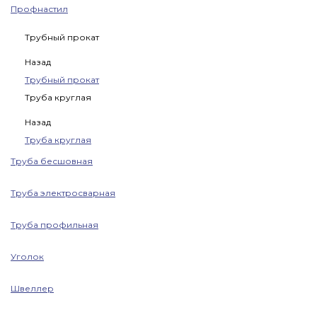
Профнастил
Трубный прокат
Назад
Трубный прокат
Труба круглая
Назад
Труба круглая
Труба бесшовная
Труба электросварная
Труба профильная
Уголок
Швеллер