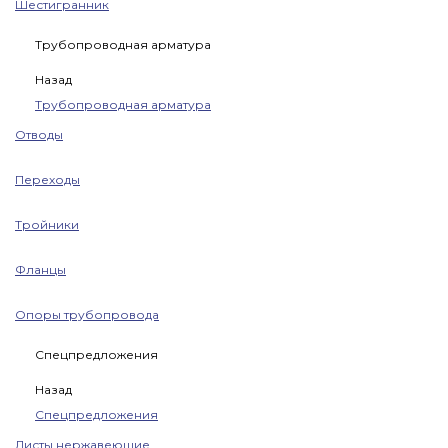
Шестигранник
Трубопроводная арматура
Назад
Трубопроводная арматура
Отводы
Переходы
Тройники
Фланцы
Опоры трубопровода
Спецпредложения
Назад
Спецпредложения
Листы нержавеющие