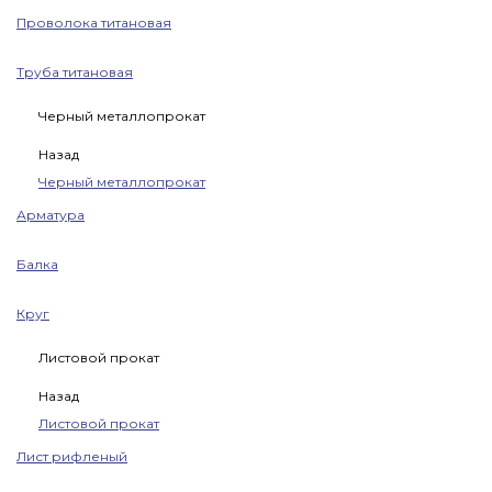
Проволока титановая
Труба титановая
Черный металлопрокат
Назад
Черный металлопрокат
Арматура
Балка
Круг
Листовой прокат
Назад
Листовой прокат
Лист рифленый