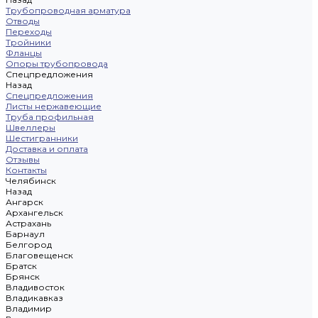
Трубопроводная арматура
Отводы
Переходы
Тройники
Фланцы
Опоры трубопровода
Спецпредложения
Назад
Спецпредложения
Листы нержавеющие
Труба профильная
Швеллеры
Шестигранники
Доставка и оплата
Отзывы
Контакты
Челябинск
Назад
Ангарск
Архангельск
Астрахань
Барнаул
Белгород
Благовещенск
Братск
Брянск
Владивосток
Владикавказ
Владимир