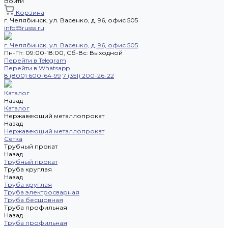
Войти
Корзина
г. Челябинск, ул. Васенко, д. 96, офис 505
info@russs.ru
г. Челябинск, ул. Васенко, д. 96, офис 505
Пн-Пт: 09:00-18:00, Cб-Вс: Выходной
Перейти в Telegram
Перейти в Whatsapp
8 (800) 600-64-99
7 (351) 200-26-22
Каталог
Назад
Каталог
Нержавеющий металлопрокат
Назад
Нержавеющий металлопрокат
Сетка
Трубный прокат
Назад
Трубный прокат
Труба круглая
Назад
Труба круглая
Труба электросварная
Труба бесшовная
Труба профильная
Назад
Труба профильная