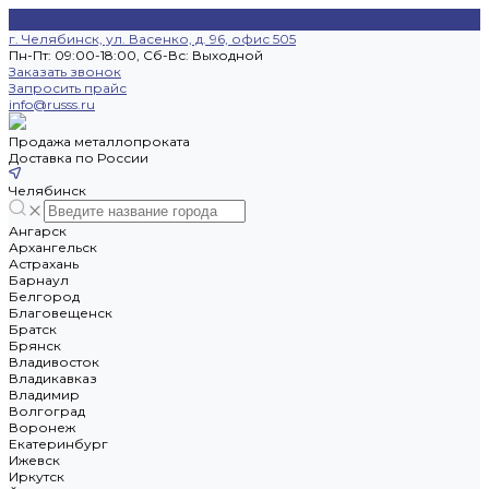
г. Челябинск, ул. Васенко, д. 96, офис 505
Пн-Пт: 09:00-18:00, Cб-Вс: Выходной
Заказать звонок
Запросить прайс
info@russs.ru
Продажа металлопроката
Доставка по России
Челябинск
Ангарск
Архангельск
Астрахань
Барнаул
Белгород
Благовещенск
Братск
Брянск
Владивосток
Владикавказ
Владимир
Волгоград
Воронеж
Екатеринбург
Ижевск
Иркутск