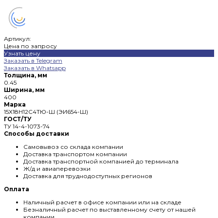
Артикул:
Цена по запросу
Узнать цену
Заказать в Telegram
Заказать в Whatsapp
Толщина, мм
0.45
Ширина, мм
400
Марка
15Х18Н12С4ТЮ-Ш (ЭИ654-Ш)
ГОСТ/ТУ
ТУ 14-4-1073-74
Способы доставки
Самовывоз со склада компании
Доставка транспортом компании
Доставка транспортной компанией до терминала
Ж/д и авиаперевозки
Доставка для труднодоступных регионов
Оплата
Наличный расчет в офисе компании или на складе
Безналичный расчет по выставленному счету от нашей
компании