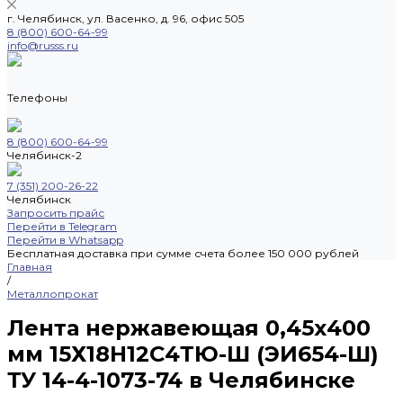
г. Челябинск, ул. Васенко, д. 96, офис 505
8 (800) 600-64-99
info@russs.ru
Телефоны
8 (800) 600-64-99
Челябинск-2
7 (351) 200-26-22
Челябинск
Запросить прайс
Перейти в Telegram
Перейти в Whatsapp
Бесплатная доставка при сумме счета более 150 000 рублей
Главная
/
Металлопрокат
Лента нержавеющая 0,45х400
мм 15Х18Н12С4ТЮ-Ш (ЭИ654-Ш)
ТУ 14-4-1073-74 в Челябинске