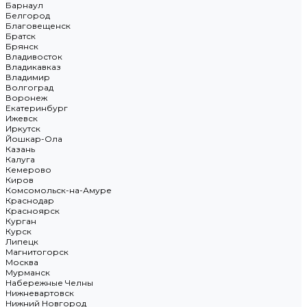
Барнаул
Белгород
Благовещенск
Братск
Брянск
Владивосток
Владикавказ
Владимир
Волгоград
Воронеж
Екатеринбург
Ижевск
Иркутск
Йошкар-Ола
Казань
Калуга
Кемерово
Киров
Комсомольск-на-Амуре
Краснодар
Красноярск
Курган
Курск
Липецк
Магнитогорск
Москва
Мурманск
Набережные Челны
Нижневартовск
Нижний Новгород