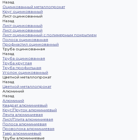
Назад
Оцинкованный металлопрокат
Круг оцинкованный
Лист оцинкованный
Назад
Лист оцинкованный
Лист оцинкованный
Лист оцинкованный с полимерным покрытием
Полоса оцинкованная
Профнастил оцинкованный
Труба оцинкованная
Назад
Труба оцинкованная
Труба круглая
Труба профильная
Уголок оцинкованный
Цветной металлопрокат
Назад
Цветной металлопрокат
Алюминий
Назад
Алюминий
Квадрат алюминиевый
Круг/Пруток алюминиевый
Лента алюминиевая
Лист/Плита алюминиевая
Полоса алюминиевая
Проволока алюминиевая
Тавр алюминиевый
Трубы алюминиевые