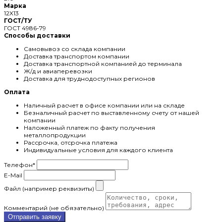
Марка
12X13
ГОСТ/ТУ
ГОСТ 4986-79
Способы доставки
Самовывоз со склада компании
Доставка транспортом компании
Доставка транспортной компанией до терминала
Ж/д и авиаперевозки
Доставка для труднодоступных регионов
Оплата
Наличный расчет в офисе компании или на складе
Безналичный расчет по выставленному счету от нашей
компании
Наложенный платеж по факту получения
металлопродукции
Рассрочка, отсрочка платежа
Индивидуальные условия для каждого клиента
Телефон
*
E-Mail
Файл (например реквизиты)
Комментарий (не обязательно)
Отправить заявку