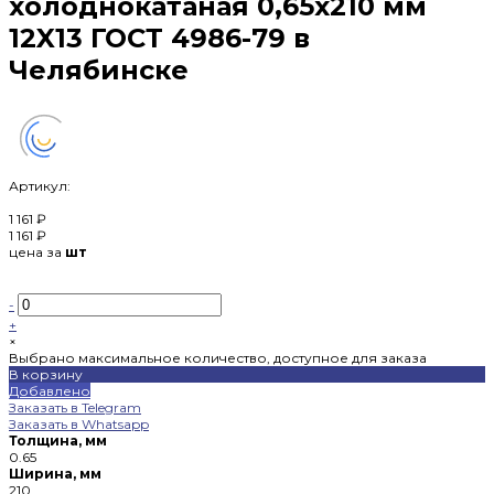
холоднокатаная 0,65х210 мм
12X13 ГОСТ 4986-79 в
Челябинске
Артикул:
1 161 ₽
1 161 ₽
цена за
шт
-
+
×
Выбрано максимальное количество, доступное для заказа
В корзину
Добавлено
Заказать в Telegram
Заказать в Whatsapp
Толщина, мм
0.65
Ширина, мм
210