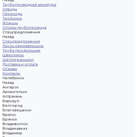
Трубопроводная арматура
Отводы
Переходы
Тройники
Фланцы
Опоры трубопровода
Спецпредложения
Назад
Спецпредложения
Листы нержавеющие
Труба профильная
Швеллеры
Шестигранники
Доставка и оплата
Отзывы
Контакты
Челябинск
Назад
Ангарск
Архангельск
Астрахань
Барнаул
Белгород
Благовещенск
Братск
Брянск
Владивосток
Владикавказ
Владимир