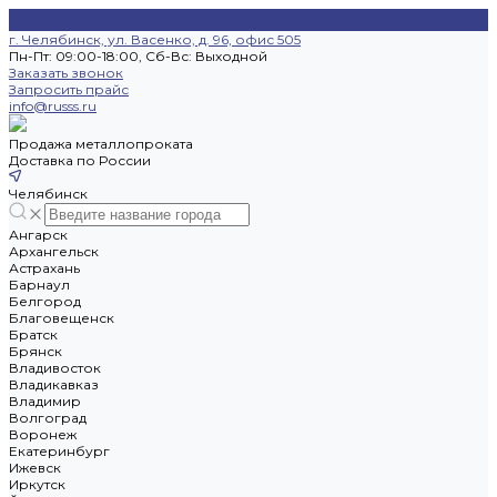
г. Челябинск, ул. Васенко, д. 96, офис 505
Пн-Пт: 09:00-18:00, Cб-Вс: Выходной
Заказать звонок
Запросить прайс
info@russs.ru
Продажа металлопроката
Доставка по России
Челябинск
Ангарск
Архангельск
Астрахань
Барнаул
Белгород
Благовещенск
Братск
Брянск
Владивосток
Владикавказ
Владимир
Волгоград
Воронеж
Екатеринбург
Ижевск
Иркутск