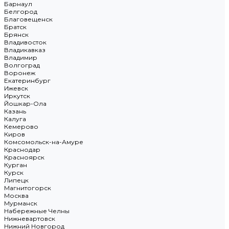
Барнаул
Белгород
Благовещенск
Братск
Брянск
Владивосток
Владикавказ
Владимир
Волгоград
Воронеж
Екатеринбург
Ижевск
Иркутск
Йошкар-Ола
Казань
Калуга
Кемерово
Киров
Комсомольск-на-Амуре
Краснодар
Красноярск
Курган
Курск
Липецк
Магнитогорск
Москва
Мурманск
Набережные Челны
Нижневартовск
Нижний Новгород