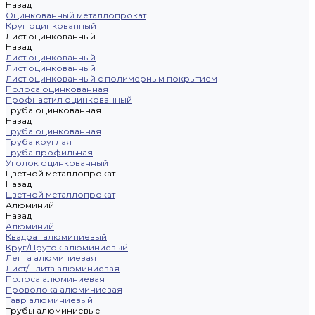
Назад
Оцинкованный металлопрокат
Круг оцинкованный
Лист оцинкованный
Назад
Лист оцинкованный
Лист оцинкованный
Лист оцинкованный с полимерным покрытием
Полоса оцинкованная
Профнастил оцинкованный
Труба оцинкованная
Назад
Труба оцинкованная
Труба круглая
Труба профильная
Уголок оцинкованный
Цветной металлопрокат
Назад
Цветной металлопрокат
Алюминий
Назад
Алюминий
Квадрат алюминиевый
Круг/Пруток алюминиевый
Лента алюминиевая
Лист/Плита алюминиевая
Полоса алюминиевая
Проволока алюминиевая
Тавр алюминиевый
Трубы алюминиевые