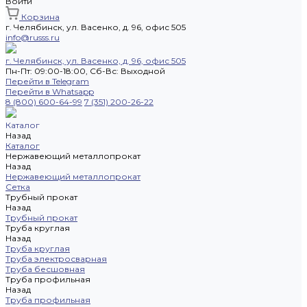
Войти
Корзина
г. Челябинск, ул. Васенко, д. 96, офис 505
info@russs.ru
г. Челябинск, ул. Васенко, д. 96, офис 505
Пн-Пт: 09:00-18:00, Cб-Вс: Выходной
Перейти в Telegram
Перейти в Whatsapp
8 (800) 600-64-99
7 (351) 200-26-22
Каталог
Назад
Каталог
Нержавеющий металлопрокат
Назад
Нержавеющий металлопрокат
Сетка
Трубный прокат
Назад
Трубный прокат
Труба круглая
Назад
Труба круглая
Труба электросварная
Труба бесшовная
Труба профильная
Назад
Труба профильная