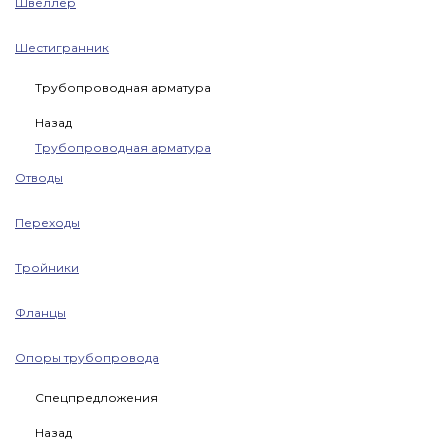
Швеллер
Шестигранник
Трубопроводная арматура
Назад
Трубопроводная арматура
Отводы
Переходы
Тройники
Фланцы
Опоры трубопровода
Спецпредложения
Назад