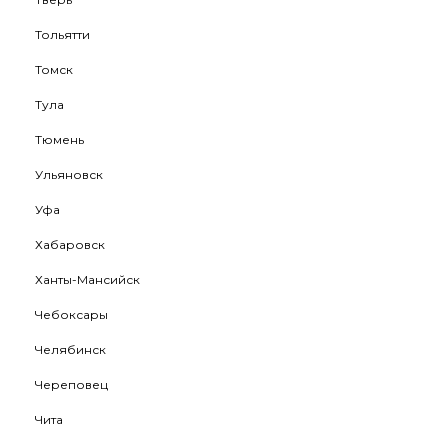
Тольятти
Томск
Тула
Тюмень
Ульяновск
Уфа
Хабаровск
Ханты-Мансийск
Чебоксары
Челябинск
Череповец
Чита