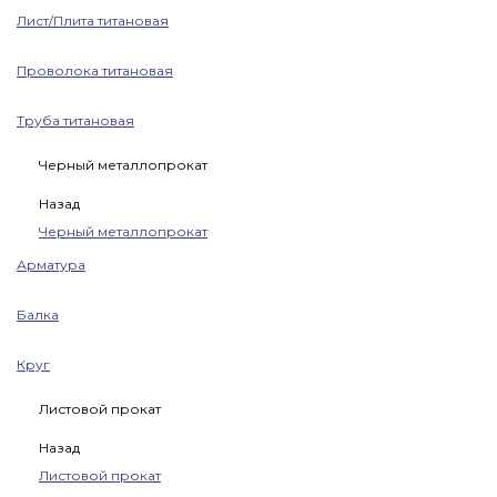
Лист/Плита титановая
Проволока титановая
Труба титановая
Черный металлопрокат
Назад
Черный металлопрокат
Арматура
Балка
Круг
Листовой прокат
Назад
Листовой прокат