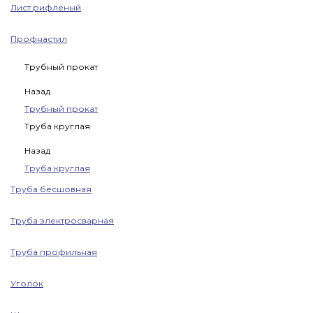
Лист рифленый
Профнастил
Трубный прокат
Назад
Трубный прокат
Труба круглая
Назад
Труба круглая
Труба бесшовная
Труба электросварная
Труба профильная
Уголок