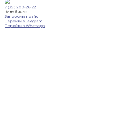
7 (351) 200-26-22
Челябинск
Запросить прайс
Перейти в Telegram
Перейти в Whatsapp