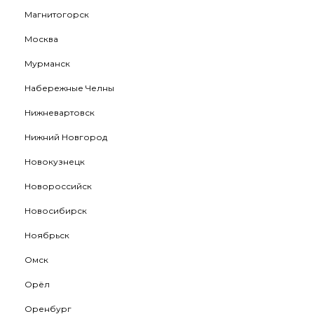
Магнитогорск
Москва
Мурманск
Набережные Челны
Нижневартовск
Нижний Новгород
Новокузнецк
Новороссийск
Новосибирск
Ноябрьск
Омск
Орёл
Оренбург