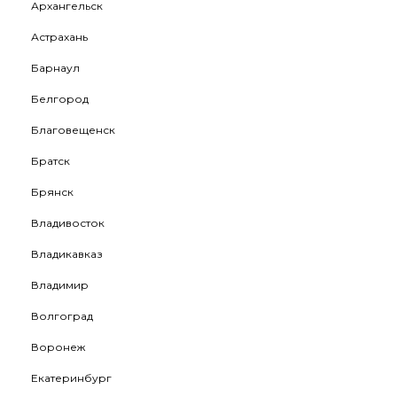
Архангельск
Астрахань
Барнаул
Белгород
Благовещенск
Братск
Брянск
Владивосток
Владикавказ
Владимир
Волгоград
Воронеж
Екатеринбург