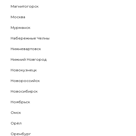
Магнитогорск
Москва
Мурманск
Набережные Челны
Нижневартовск
Нижний Новгород
Новокузнецк
Новороссийск
Новосибирск
Ноябрьск
Омск
Орёл
Оренбург