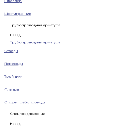
Швеллер
Шестигранник
Трубопроводная арматура
Назад
Трубопроводная арматура
Отводы
Переходы
Тройники
Фланцы
Опоры трубопровода
Спецпредложения
Назад