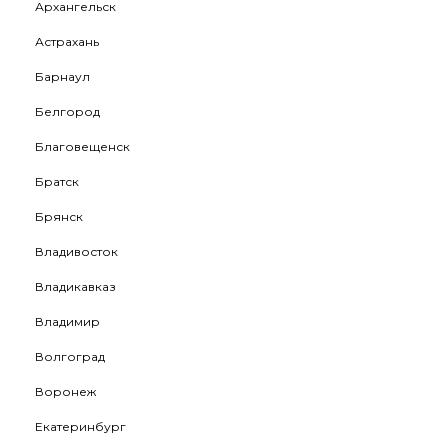
Архангельск
Астрахань
Барнаул
Белгород
Благовещенск
Братск
Брянск
Владивосток
Владикавказ
Владимир
Волгоград
Воронеж
Екатеринбург