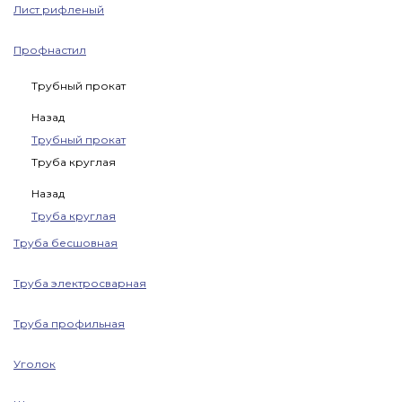
Лист рифленый
Профнастил
Трубный прокат
Назад
Трубный прокат
Труба круглая
Назад
Труба круглая
Труба бесшовная
Труба электросварная
Труба профильная
Уголок