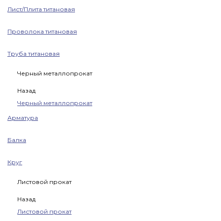
Лист/Плита титановая
Проволока титановая
Труба титановая
Черный металлопрокат
Назад
Черный металлопрокат
Арматура
Балка
Круг
Листовой прокат
Назад
Листовой прокат