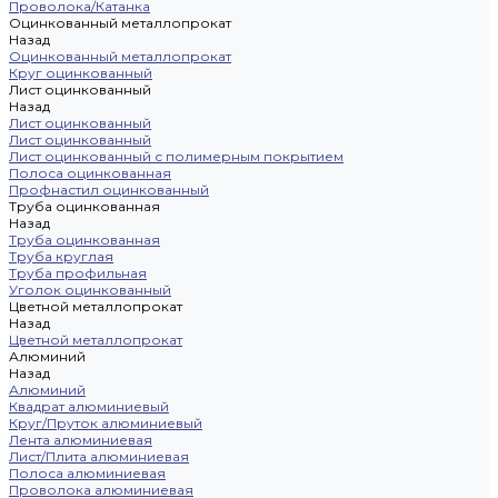
Проволока/Катанка
Оцинкованный металлопрокат
Назад
Оцинкованный металлопрокат
Круг оцинкованный
Лист оцинкованный
Назад
Лист оцинкованный
Лист оцинкованный
Лист оцинкованный с полимерным покрытием
Полоса оцинкованная
Профнастил оцинкованный
Труба оцинкованная
Назад
Труба оцинкованная
Труба круглая
Труба профильная
Уголок оцинкованный
Цветной металлопрокат
Назад
Цветной металлопрокат
Алюминий
Назад
Алюминий
Квадрат алюминиевый
Круг/Пруток алюминиевый
Лента алюминиевая
Лист/Плита алюминиевая
Полоса алюминиевая
Проволока алюминиевая