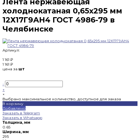
Лента нержавеющая
холоднокатаная 0,65х295 мм
12Х17Г9АН4 ГОСТ 4986-79 в
Челябинске
Артикул:
1 161 ₽
1 161 ₽
цена за
шт
-
+
×
Выбрано максимальное количество, доступное для заказа
В корзину
Добавлено
Заказать в Telegram
Заказать в Whatsapp
Толщина, мм
0.65
Ширина, мм
295