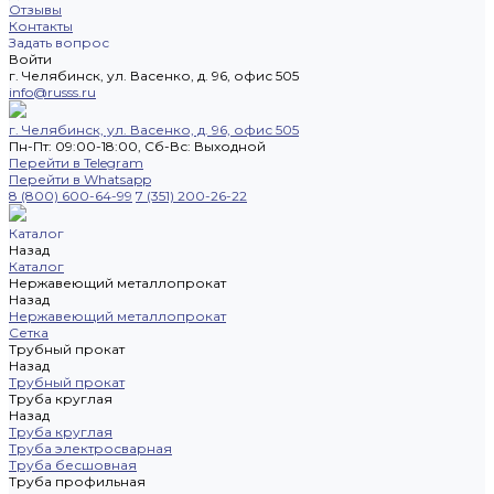
Отзывы
Контакты
Задать вопрос
Войти
г. Челябинск, ул. Васенко, д. 96, офис 505
info@russs.ru
г. Челябинск, ул. Васенко, д. 96, офис 505
Пн-Пт: 09:00-18:00, Cб-Вс: Выходной
Перейти в Telegram
Перейти в Whatsapp
8 (800) 600-64-99
7 (351) 200-26-22
Каталог
Назад
Каталог
Нержавеющий металлопрокат
Назад
Нержавеющий металлопрокат
Сетка
Трубный прокат
Назад
Трубный прокат
Труба круглая
Назад
Труба круглая
Труба электросварная
Труба бесшовная
Труба профильная