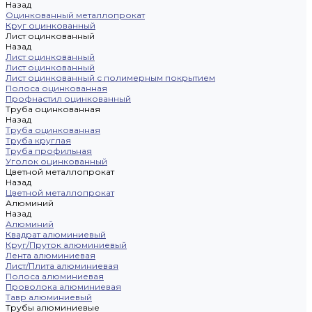
Назад
Оцинкованный металлопрокат
Круг оцинкованный
Лист оцинкованный
Назад
Лист оцинкованный
Лист оцинкованный
Лист оцинкованный с полимерным покрытием
Полоса оцинкованная
Профнастил оцинкованный
Труба оцинкованная
Назад
Труба оцинкованная
Труба круглая
Труба профильная
Уголок оцинкованный
Цветной металлопрокат
Назад
Цветной металлопрокат
Алюминий
Назад
Алюминий
Квадрат алюминиевый
Круг/Пруток алюминиевый
Лента алюминиевая
Лист/Плита алюминиевая
Полоса алюминиевая
Проволока алюминиевая
Тавр алюминиевый
Трубы алюминиевые