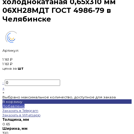
холоднокатаная 0,65х310 мм
06ХН28МДТ ГОСТ 4986-79 в
Челябинске
Артикул:
1 161 ₽
1 161 ₽
цена за
шт
-
+
×
Выбрано максимальное количество, доступное для заказа
В корзину
Добавлено
Заказать в Telegram
Заказать в Whatsapp
Толщина, мм
0.65
Ширина, мм
310