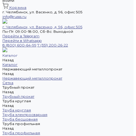
Войти
Корзина
г. Челябинск, ул. Васенко, д. 96, офис 505
info@russs.ru
г. Челябинск, ул. Васенко, д. 96, офис 505
Пн-Пт: 09:00-18:00, Cб-Вс: Выходной
Перейти в Telegram
Перейти в Whatsapp
8 (800) 600-64-99
7 (351) 200-26-22
Каталог
Назад
Каталог
Нержавеющий металлопрокат
Назад
Нержавеющий металлопрокат
Сетка
Трубный прокат
Назад
Трубный прокат
Труба круглая
Назад
Труба круглая
Труба электросварная
Труба бесшовная
Труба профильная
Назад
Труба профильная