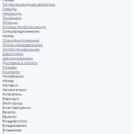
Трубопроводная арматура
Отводы
Переходы
Тройники
Фланцы
Опоры трубопровода
Спецпредложения
Назад
Спецпредложения
Листы нержавеющие
Труба профильная
Швеллеры
Шестигранники
Доставка и оплата
Отзывы
Контакты
Челябинск
Назад
Ангарск
Архангельск
Астрахань
Барнаул
Белгород
Благовещенск
Братск
Брянск
Владивосток
Владикавказ
Владимир