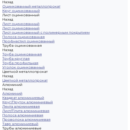
Назад
Оцинкованный металлопрокат
Круг оцинкованный
Лист оцинкованный
Назад
Лист оцинкованный
Лист оцинкованный
Лист оцинкованный с полимерным покрытием
Полоса оцинкованная
Профнастил оцинкованный
Труба оцинкованная
Назад
Труба оцинкованная
Труба круглая
Труба профильная
Уголок оцинкованный
Цветной металлопрокат
Назад
Цветной металлопрокат
Алюминий
Назад
Алюминий
Квадрат алюминиевый
Круг/Пруток алюминиевый
Лента алюминиевая
Лист/Плита алюминиевая
Полоса алюминиевая
Проволока алюминиевая
Тавр алюминиевый
Трубы алюминиевые