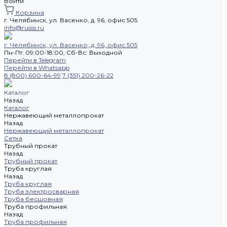
Войти
Корзина
г. Челябинск, ул. Васенко, д. 96, офис 505
info@russs.ru
г. Челябинск, ул. Васенко, д. 96, офис 505
Пн-Пт: 09:00-18:00, Cб-Вс: Выходной
Перейти в Telegram
Перейти в Whatsapp
8 (800) 600-64-99
7 (351) 200-26-22
Каталог
Назад
Каталог
Нержавеющий металлопрокат
Назад
Нержавеющий металлопрокат
Сетка
Трубный прокат
Назад
Трубный прокат
Труба круглая
Назад
Труба круглая
Труба электросварная
Труба бесшовная
Труба профильная
Назад
Труба профильная