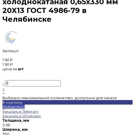
холоднокатаная 0,65х330 мм
20X13 ГОСТ 4986-79 в
Челябинске
Артикул:
1 161 ₽
1 161 ₽
цена за
шт
-
+
×
Выбрано максимальное количество, доступное для заказа
В корзину
Добавлено
Заказать в Telegram
Заказать в Whatsapp
Толщина, мм
0.65
Ширина, мм
330