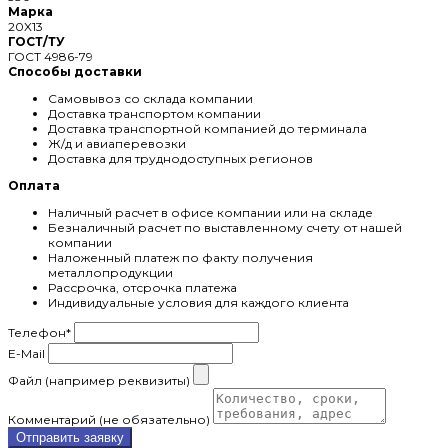
Марка
20X13
ГОСТ/ТУ
ГОСТ 4986-79
Способы доставки
Самовывоз со склада компании
Доставка транспортом компании
Доставка транспортной компанией до терминала
Ж/д и авиаперевозки
Доставка для труднодоступных регионов
Оплата
Наличный расчет в офисе компании или на складе
Безналичный расчет по выставленному счету от нашей
компании
Наложенный платеж по факту получения
металлопродукции
Рассрочка, отсрочка платежа
Индивидуальные условия для каждого клиента
Телефон
*
E-Mail
Файл (например реквизиты)
Комментарий (не обязательно)
Отправить заявку