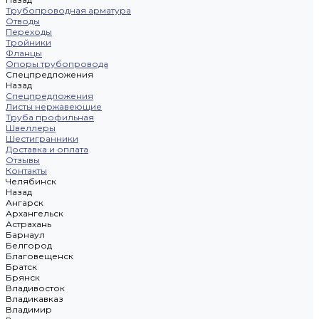
Трубопроводная арматура
Отводы
Переходы
Тройники
Фланцы
Опоры трубопровода
Спецпредложения
Назад
Спецпредложения
Листы нержавеющие
Труба профильная
Швеллеры
Шестигранники
Доставка и оплата
Отзывы
Контакты
Челябинск
Назад
Ангарск
Архангельск
Астрахань
Барнаул
Белгород
Благовещенск
Братск
Брянск
Владивосток
Владикавказ
Владимир