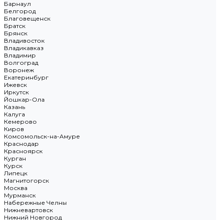
Барнаул
Белгород
Благовещенск
Братск
Брянск
Владивосток
Владикавказ
Владимир
Волгоград
Воронеж
Екатеринбург
Ижевск
Иркутск
Йошкар-Ола
Казань
Калуга
Кемерово
Киров
Комсомольск-на-Амуре
Краснодар
Красноярск
Курган
Курск
Липецк
Магнитогорск
Москва
Мурманск
Набережные Челны
Нижневартовск
Нижний Новгород