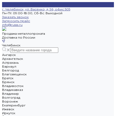
г. Челябинск, ул. Васенко, д. 96, офис 505
Пн-Пт: 09:00-18:00, Cб-Вс: Выходной
Заказать звонок
Запросить прайс
info@russs.ru
Продажа металлопроката
Доставка по России
Челябинск
Ангарск
Архангельск
Астрахань
Барнаул
Белгород
Благовещенск
Братск
Брянск
Владивосток
Владикавказ
Владимир
Волгоград
Воронеж
Екатеринбург
Ижевск
Иркутск