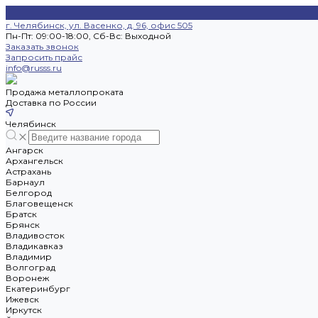
г. Челябинск, ул. Васенко, д. 96, офис 505
Пн-Пт: 09:00-18:00, Cб-Вс: Выходной
Заказать звонок
Запросить прайс
info@russs.ru
Продажа металлопроката
Доставка по России
Челябинск
Ангарск
Архангельск
Астрахань
Барнаул
Белгород
Благовещенск
Братск
Брянск
Владивосток
Владикавказ
Владимир
Волгоград
Воронеж
Екатеринбург
Ижевск
Иркутск