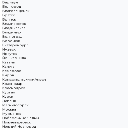
Барнаул
Белгород
Благовещенск
Братск
Брянск
Владивосток
Владикавказ
Владимир
Волгоград
Воронеж
Екатеринбург
Ижевск
Иркутск
Йошкар-Ола
Казань
Калуга
Кемерово
Киров
Комсомольск-на-Амуре
Краснодар
Красноярск
Курган
Курск
Липецк
Магнитогорск
Москва
Мурманск
Набережные Челны
Нижневартовск
Нижний Новгород