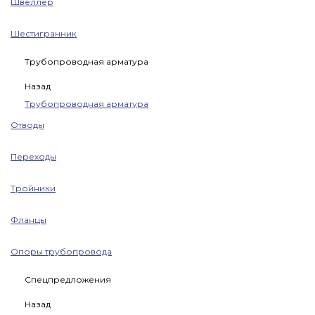
Швеллер
Шестигранник
Трубопроводная арматура
Назад
Трубопроводная арматура
Отводы
Переходы
Тройники
Фланцы
Опоры трубопровода
Спецпредложения
Назад