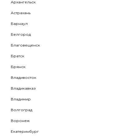
Архангельск
Астрахань
Барнаул
Белгород
Благовещенск
Братск
Брянск
Владивосток
Владикавказ
Владимир
Волгоград
Воронеж
Екатеринбург