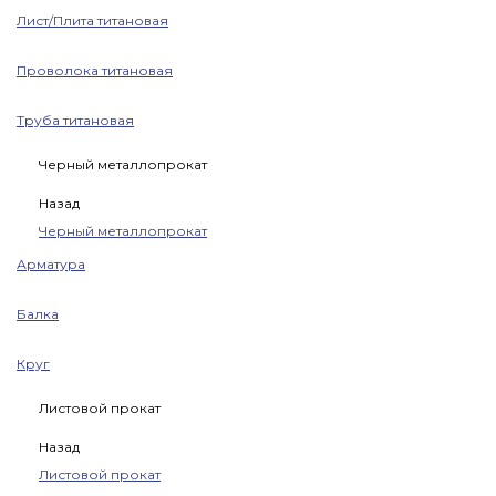
Лист/Плита титановая
Проволока титановая
Труба титановая
Черный металлопрокат
Назад
Черный металлопрокат
Арматура
Балка
Круг
Листовой прокат
Назад
Листовой прокат