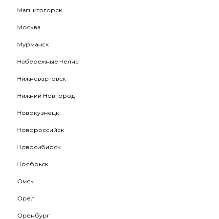
Магнитогорск
Москва
Мурманск
Набережные Челны
Нижневартовск
Нижний Новгород
Новокузнецк
Новороссийск
Новосибирск
Ноябрьск
Омск
Орёл
Оренбург