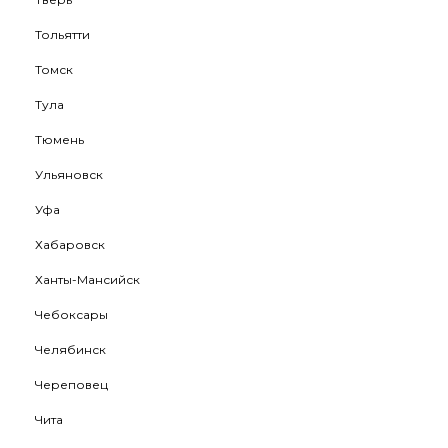
Тольятти
Томск
Тула
Тюмень
Ульяновск
Уфа
Хабаровск
Ханты-Мансийск
Чебоксары
Челябинск
Череповец
Чита