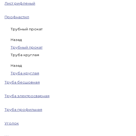
Лист рифленый
Профнастил
Трубный прокат
Назад
Трубный прокат
Труба круглая
Назад
Труба круглая
Труба бесшовная
Труба электросварная
Труба профильная
Уголок