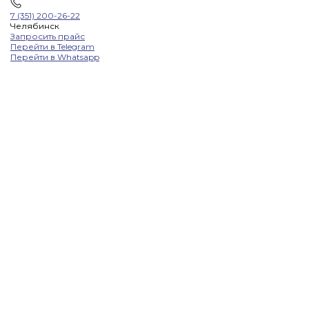
7 (351) 200-26-22
Челябинск
Запросить прайс
Перейти в Telegram
Перейти в Whatsapp