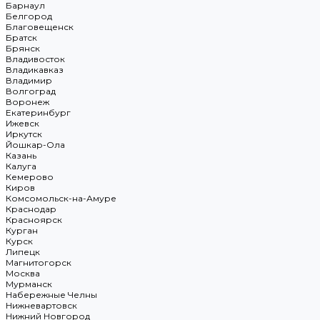
Барнаул
Белгород
Благовещенск
Братск
Брянск
Владивосток
Владикавказ
Владимир
Волгоград
Воронеж
Екатеринбург
Ижевск
Иркутск
Йошкар-Ола
Казань
Калуга
Кемерово
Киров
Комсомольск-на-Амуре
Краснодар
Красноярск
Курган
Курск
Липецк
Магнитогорск
Москва
Мурманск
Набережные Челны
Нижневартовск
Нижний Новгород