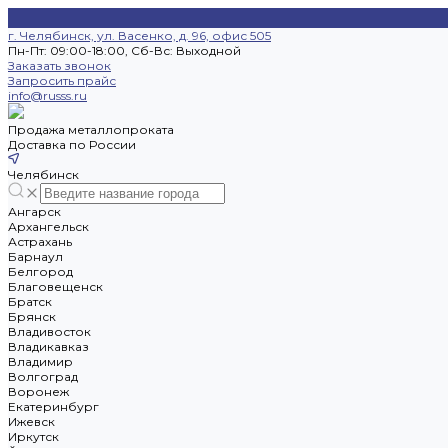
г. Челябинск, ул. Васенко, д. 96, офис 505
Пн-Пт: 09:00-18:00, Cб-Вс: Выходной
Заказать звонок
Запросить прайс
info@russs.ru
Продажа металлопроката
Доставка по России
Челябинск
Ангарск
Архангельск
Астрахань
Барнаул
Белгород
Благовещенск
Братск
Брянск
Владивосток
Владикавказ
Владимир
Волгоград
Воронеж
Екатеринбург
Ижевск
Иркутск