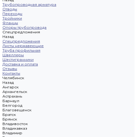
Трубопроводная арматура
Отводы
Переходы
Тройники
Фланцы
Опоры трубопровода
Спецпредложения
Назад
Спецпредложения
Листы нержавеющие
Труба профильная
Швеллеры
Шестигранники
Доставка и оплата
Отзывы
Контакты
Челябинск
Назад
Ангарск
Архангельск
Астрахань
Барнаул
Белгород
Благовещенск
Братск
Брянск
Владивосток
Владикавказ
Владимир