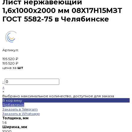
Лист нержавеющий
1,6х1000х2000 мм 08X17H15МЗТ
ГОСТ 5582-75 в Челябинске
Артикул:
195 520 ₽
195 520 ₽
цена за
шт
-
+
×
Выбрано максимальное количество, доступное для заказа
В корзину
Добавлено
Заказать в Telegram
Заказать в Whatsapp
Толщина, мм
1.6
Ширина, мм
1000