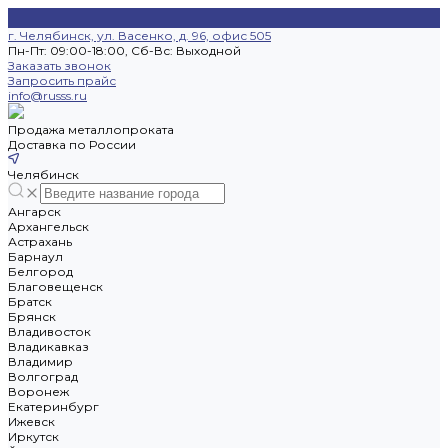
г. Челябинск, ул. Васенко, д. 96, офис 505
Пн-Пт: 09:00-18:00, Cб-Вс: Выходной
Заказать звонок
Запросить прайс
info@russs.ru
Продажа металлопроката
Доставка по России
Челябинск
Ангарск
Архангельск
Астрахань
Барнаул
Белгород
Благовещенск
Братск
Брянск
Владивосток
Владикавказ
Владимир
Волгоград
Воронеж
Екатеринбург
Ижевск
Иркутск