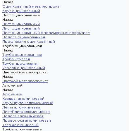
Назад
Оцинкованный металлопрокат
Круг оцинкованный
Лист оцинкованный
Назад
Лист оцинкованный
Лист оцинкованный
Лист оцинкованный с полимерным покрытием
Полоса оцинкованная
Профнастил оцинкованный
Труба оцинкованная
Назад
Труба оцинкованная
Труба круглая
Труба профильная
Уголок оцинкованный
Цветной металлопрокат
Назад
Цветной металлопрокат
Алюминий
Назад
Алюминий
Квадрат алюминиевый
Круг/Пруток алюминиевый
Лента алюминиевая
Лист/Плита алюминиевая
Полоса алюминиевая
Проволока алюминиевая
Тавр алюминиевый
Трубы алюминиевые