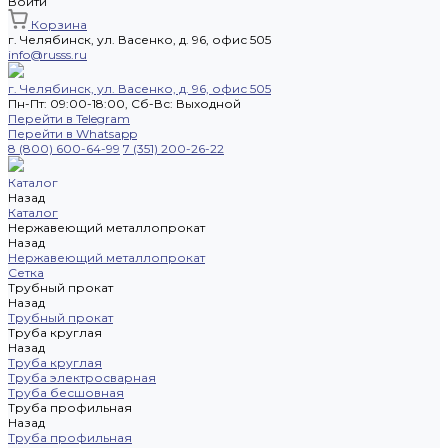
Войти
Корзина
г. Челябинск, ул. Васенко, д. 96, офис 505
info@russs.ru
г. Челябинск, ул. Васенко, д. 96, офис 505
Пн-Пт: 09:00-18:00, Cб-Вс: Выходной
Перейти в Telegram
Перейти в Whatsapp
8 (800) 600-64-99
7 (351) 200-26-22
Каталог
Назад
Каталог
Нержавеющий металлопрокат
Назад
Нержавеющий металлопрокат
Сетка
Трубный прокат
Назад
Трубный прокат
Труба круглая
Назад
Труба круглая
Труба электросварная
Труба бесшовная
Труба профильная
Назад
Труба профильная