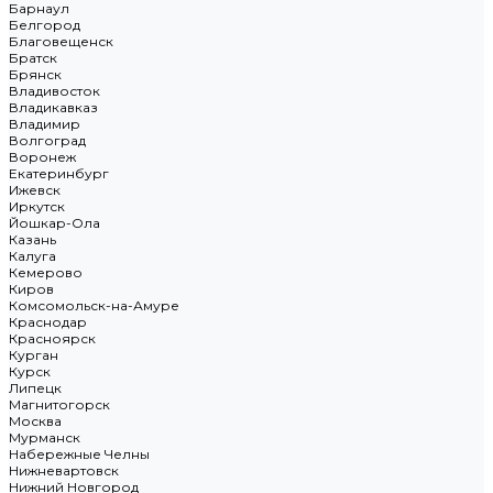
Барнаул
Белгород
Благовещенск
Братск
Брянск
Владивосток
Владикавказ
Владимир
Волгоград
Воронеж
Екатеринбург
Ижевск
Иркутск
Йошкар-Ола
Казань
Калуга
Кемерово
Киров
Комсомольск-на-Амуре
Краснодар
Красноярск
Курган
Курск
Липецк
Магнитогорск
Москва
Мурманск
Набережные Челны
Нижневартовск
Нижний Новгород