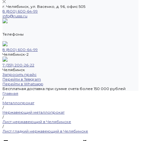
г. Челябинск, ул. Васенко, д. 96, офис 505
8 (800) 600-64-99
info@russs.ru
Телефоны
8 (800) 600-64-99
Челябинск-2
7 (351) 200-26-22
Челябинск
Запросить прайс
Перейти в Telegram
Перейти в Whatsapp
Бесплатная доставка при сумме счета более 150 000 рублей
Главная
/
Металлопрокат
/
Нержавеющий металлопрокат
/
Лист нержавеющий в Челябинске
/
Лист гладкий нержавеющий в Челябинске