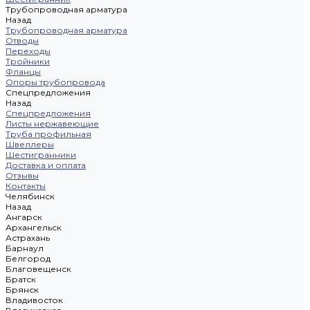
Трубопроводная арматура
Назад
Трубопроводная арматура
Отводы
Переходы
Тройники
Фланцы
Опоры трубопровода
Спецпредложения
Назад
Спецпредложения
Листы нержавеющие
Труба профильная
Швеллеры
Шестигранники
Доставка и оплата
Отзывы
Контакты
Челябинск
Назад
Ангарск
Архангельск
Астрахань
Барнаул
Белгород
Благовещенск
Братск
Брянск
Владивосток