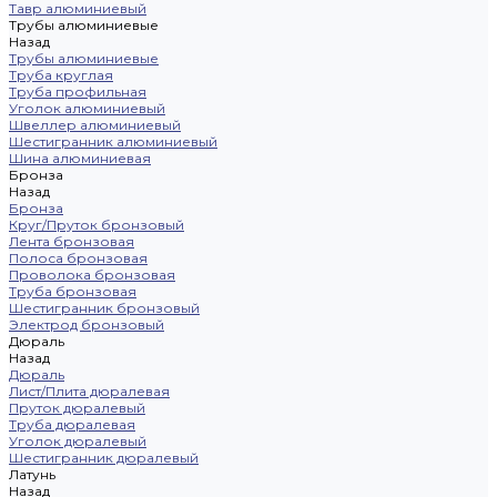
Тавр алюминиевый
Трубы алюминиевые
Назад
Трубы алюминиевые
Труба круглая
Труба профильная
Уголок алюминиевый
Швеллер алюминиевый
Шестигранник алюминиевый
Шина алюминиевая
Бронза
Назад
Бронза
Круг/Пруток бронзовый
Лента бронзовая
Полоса бронзовая
Проволока бронзовая
Труба бронзовая
Шестигранник бронзовый
Электрод бронзовый
Дюраль
Назад
Дюраль
Лист/Плита дюралевая
Пруток дюралевый
Труба дюралевая
Уголок дюралевый
Шестигранник дюралевый
Латунь
Назад