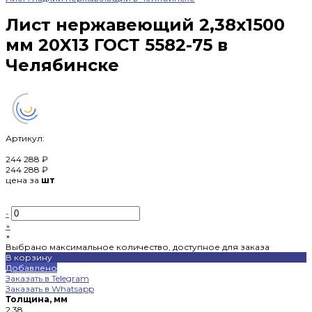
Лист нержавеющий 2,38х1500
мм 20X13 ГОСТ 5582-75 в
Челябинске
Артикул:
244 288 ₽
244 288 ₽
цена за
шт
-
+
×
Выбрано максимальное количество, доступное для заказа
В корзину
Добавлено
Заказать в Telegram
Заказать в Whatsapp
Толщина, мм
2.38