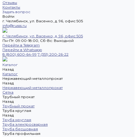
Отзывы
Контакты
Задать вопрос
Войти
г. Челябинск, ул. Васенко, д. 96, офис 505
info@russs.ru
г. Челябинск, ул. Васенко, д. 96, офис 505
Пн-Пт: 09:00-18:00, Cб-Вс: Выходной
Перейти в Telegram
Перейти в Whatsapp
8 (800) 600-64-99
7 (351) 200-26-22
Каталог
Назад
Каталог
Нержавеющий металлопрокат
Назад
Нержавеющий металлопрокат
Сетка
Трубный прокат
Назад
Трубный прокат
Труба круглая
Назад
Труба круглая
Труба электросварная
Труба бесшовная
Труба профильная