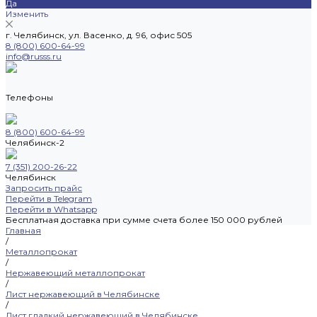
Да
Изменить
г. Челябинск, ул. Васенко, д. 96, офис 505
8 (800) 600-64-99
info@russs.ru
Телефоны
8 (800) 600-64-99
Челябинск-2
7 (351) 200-26-22
Челябинск
Запросить прайс
Перейти в Telegram
Перейти в Whatsapp
Бесплатная доставка при сумме счета более 150 000 рублей
Главная
/
Металлопрокат
/
Нержавеющий металлопрокат
/
Лист нержавеющий в Челябинске
/
Лист гладкий нержавеющий в Челябинске