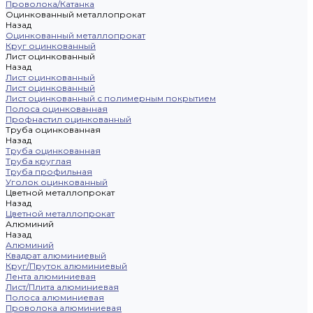
Проволока/Катанка
Оцинкованный металлопрокат
Назад
Оцинкованный металлопрокат
Круг оцинкованный
Лист оцинкованный
Назад
Лист оцинкованный
Лист оцинкованный
Лист оцинкованный с полимерным покрытием
Полоса оцинкованная
Профнастил оцинкованный
Труба оцинкованная
Назад
Труба оцинкованная
Труба круглая
Труба профильная
Уголок оцинкованный
Цветной металлопрокат
Назад
Цветной металлопрокат
Алюминий
Назад
Алюминий
Квадрат алюминиевый
Круг/Пруток алюминиевый
Лента алюминиевая
Лист/Плита алюминиевая
Полоса алюминиевая
Проволока алюминиевая