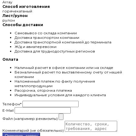
Array
Способ изготовления
горячекатаный
Лист/рулон
рулон
Способы доставки
Самовывоз со склада компании
Доставка транспортом компании
Доставка транспортной компанией до терминала
Ж/д и авиаперевозки
Доставка для труднодоступных регионов
Оплата
Наличный расчет в офисе компании или на складе
Безналичный расчет по выставленному счету от нашей
компании
Наложенный платеж по факту получения
металлопродукции
Рассрочка, отсрочка платежа
Индивидуальные условия для каждого клиента
Телефон
*
E-Mail
Файл (например реквизиты)
Комментарий (не обязательно)
Отправить заявку