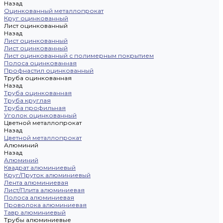
Назад
Оцинкованный металлопрокат
Круг оцинкованный
Лист оцинкованный
Назад
Лист оцинкованный
Лист оцинкованный
Лист оцинкованный с полимерным покрытием
Полоса оцинкованная
Профнастил оцинкованный
Труба оцинкованная
Назад
Труба оцинкованная
Труба круглая
Труба профильная
Уголок оцинкованный
Цветной металлопрокат
Назад
Цветной металлопрокат
Алюминий
Назад
Алюминий
Квадрат алюминиевый
Круг/Пруток алюминиевый
Лента алюминиевая
Лист/Плита алюминиевая
Полоса алюминиевая
Проволока алюминиевая
Тавр алюминиевый
Трубы алюминиевые