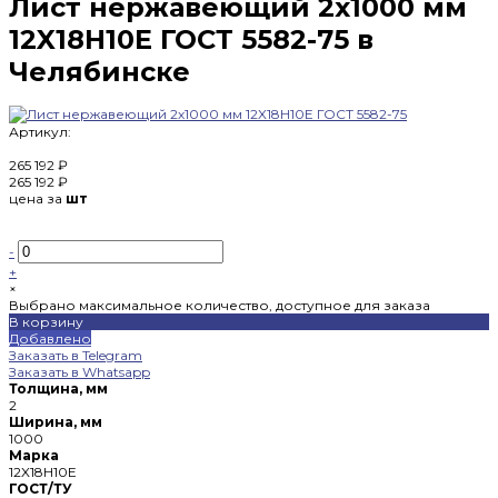
Лист нержавеющий 2х1000 мм
12X18H10E ГОСТ 5582-75 в
Челябинске
Артикул:
265 192 ₽
265 192 ₽
цена за
шт
-
+
×
Выбрано максимальное количество, доступное для заказа
В корзину
Добавлено
Заказать в Telegram
Заказать в Whatsapp
Толщина, мм
2
Ширина, мм
1000
Марка
12X18H10E
ГОСТ/ТУ