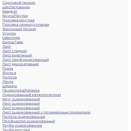
Сортовой прокат
Шестигранник
Квадрат
Круги/Прутки
Поковка круглая
Поковка прямоугольная
Фасонный прокат
Уголок
Швеллер
Балка/Тавр
Лист
Лист гладкий
Лист рифленый
Лист перфорированный
Лист декоративный
Плита
Фольга
Полоса
Лента
Штрипс
Проволока/Катанка
Оцинкованный металлопрокат
Круг оцинкованный
Лист оцинкованный
Лист оцинкованный
Лист оцинкованный с полимерным покрытием
Полоса оцинкованная
Профнастил оцинкованный
Труба оцинкованная
Труба круглая