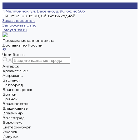
г. Челябинск, ул. Васенко, д. 96, офис 505
Пн-Пт: 09:00-18:00, Cб-Вс: Выходной
Заказать звонок
Запросить прайс
info@russs.ru
Продажа металлопроката
Доставка по России
Челябинск
Ангарск
Архангельск
Астрахань
Барнаул
Белгород
Благовещенск
Братск
Брянск
Владивосток
Владикавказ
Владимир
Волгоград
Воронеж
Екатеринбург
Ижевск
Иркутск