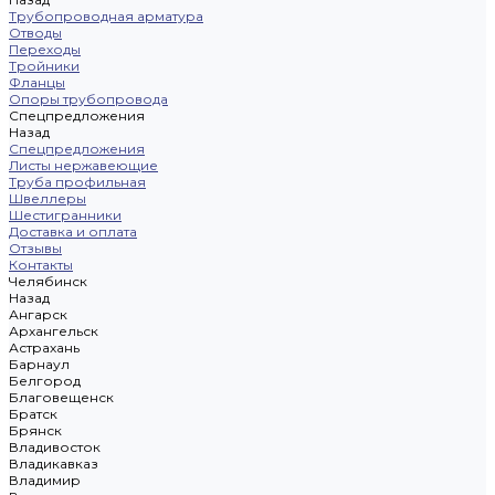
Трубопроводная арматура
Отводы
Переходы
Тройники
Фланцы
Опоры трубопровода
Спецпредложения
Назад
Спецпредложения
Листы нержавеющие
Труба профильная
Швеллеры
Шестигранники
Доставка и оплата
Отзывы
Контакты
Челябинск
Назад
Ангарск
Архангельск
Астрахань
Барнаул
Белгород
Благовещенск
Братск
Брянск
Владивосток
Владикавказ
Владимир