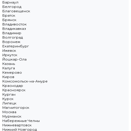
Барнаул
Белгород
Благовещенск
Братск
Брянск
Владивосток
Владикавказ
Владимир
Волгоград
Воронеж
Екатеринбург
Ижевск
Иркутск
Йошкар-Ола
Казань
Калуга
Кемерово
Киров
Комсомольск-на-Амуре
Краснодар
Красноярск
Курган
Курск
Липецк
Магнитогорск
Москва
Мурманск
Набережные Челны
Нижневартовск
Нижний Новгород