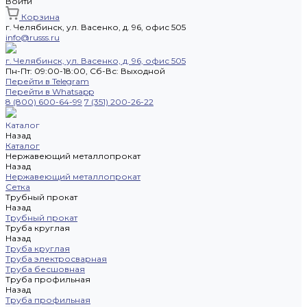
Войти
Корзина
г. Челябинск, ул. Васенко, д. 96, офис 505
info@russs.ru
г. Челябинск, ул. Васенко, д. 96, офис 505
Пн-Пт: 09:00-18:00, Cб-Вс: Выходной
Перейти в Telegram
Перейти в Whatsapp
8 (800) 600-64-99
7 (351) 200-26-22
Каталог
Назад
Каталог
Нержавеющий металлопрокат
Назад
Нержавеющий металлопрокат
Сетка
Трубный прокат
Назад
Трубный прокат
Труба круглая
Назад
Труба круглая
Труба электросварная
Труба бесшовная
Труба профильная
Назад
Труба профильная