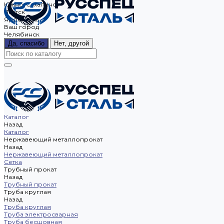
Южно-Сахалинск
Якутск
Ярославль
Ваш город
Челябинск
Да, спасибо
Нет, другой
Каталог
Назад
Каталог
Нержавеющий металлопрокат
Назад
Нержавеющий металлопрокат
Сетка
Трубный прокат
Назад
Трубный прокат
Труба круглая
Назад
Труба круглая
Труба электросварная
Труба бесшовная