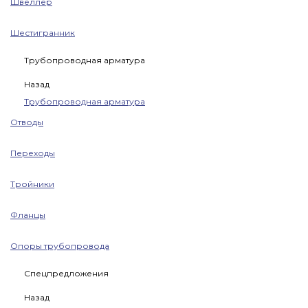
Швеллер
Шестигранник
Трубопроводная арматура
Назад
Трубопроводная арматура
Отводы
Переходы
Тройники
Фланцы
Опоры трубопровода
Спецпредложения
Назад