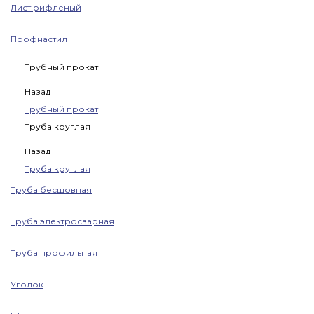
Лист рифленый
Профнастил
Трубный прокат
Назад
Трубный прокат
Труба круглая
Назад
Труба круглая
Труба бесшовная
Труба электросварная
Труба профильная
Уголок