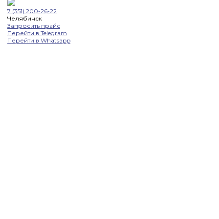
7 (351) 200-26-22
Челябинск
Запросить прайс
Перейти в Telegram
Перейти в Whatsapp