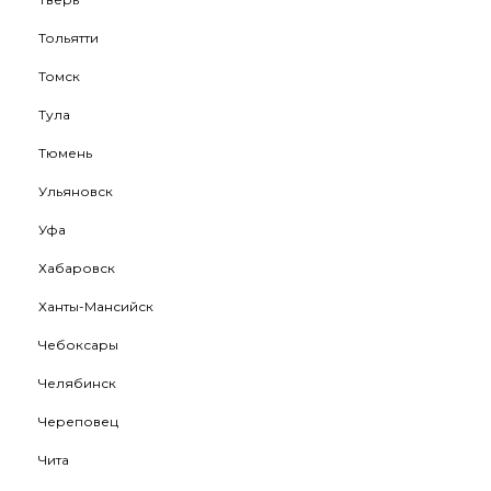
Тольятти
Томск
Тула
Тюмень
Ульяновск
Уфа
Хабаровск
Ханты-Мансийск
Чебоксары
Челябинск
Череповец
Чита