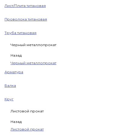
Лист/Плита титановая
Проволока титановая
Труба титановая
Черный металлопрокат
Назад
Черный металлопрокат
Арматура
Балка
Круг
Листовой прокат
Назад
Листовой прокат