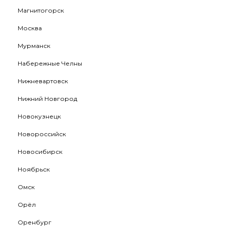
Магнитогорск
Москва
Мурманск
Набережные Челны
Нижневартовск
Нижний Новгород
Новокузнецк
Новороссийск
Новосибирск
Ноябрьск
Омск
Орёл
Оренбург