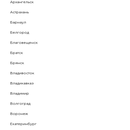
Архангельск
Астрахань
Барнаул
Белгород
Благовещенск
Братск
Брянск
Владивосток
Владикавказ
Владимир
Волгоград
Воронеж
Екатеринбург