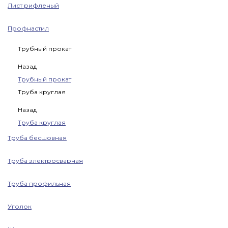
Лист рифленый
Профнастил
Трубный прокат
Назад
Трубный прокат
Труба круглая
Назад
Труба круглая
Труба бесшовная
Труба электросварная
Труба профильная
Уголок