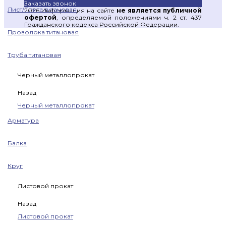
Заказать звонок
Лист/Плита титановая
2026 Информация на сайте
не является публичной
офертой
, определяемой положениями ч. 2 ст. 437
Гражданского кодекса Российской Федерации.
Проволока титановая
Труба титановая
Черный металлопрокат
Назад
Черный металлопрокат
Арматура
Балка
Круг
Листовой прокат
Назад
Листовой прокат