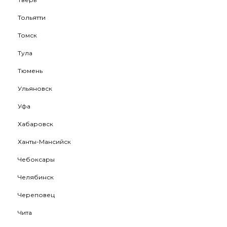
Тольятти
Томск
Тула
Тюмень
Ульяновск
Уфа
Хабаровск
Ханты-Мансийск
Чебоксары
Челябинск
Череповец
Чита