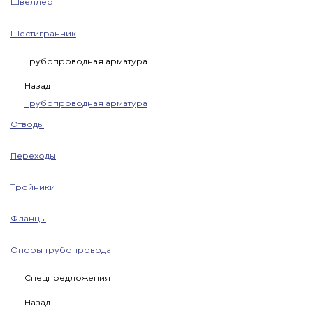
Швеллер
Шестигранник
Трубопроводная арматура
Назад
Трубопроводная арматура
Отводы
Переходы
Тройники
Фланцы
Опоры трубопровода
Спецпредложения
Назад