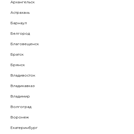
Архангельск
Астрахань
Барнаул
Белгород
Благовещенск
Братск
Брянск
Владивосток
Владикавказ
Владимир
Волгоград
Воронеж
Екатеринбург