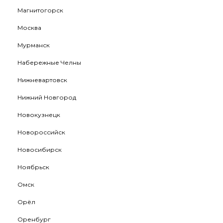
Магнитогорск
Москва
Мурманск
Набережные Челны
Нижневартовск
Нижний Новгород
Новокузнецк
Новороссийск
Новосибирск
Ноябрьск
Омск
Орёл
Оренбург