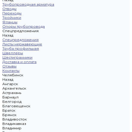
Трубопроводная арматура
Отводы
Переходы
Тройники
Фланцы
Опоры трубопровода
Спецпредложения
Назад
Спецпредложения
Листы нержавеющие
Труба профильная
Швеллеры
Шестигранники
Доставка и оплата
Отзывы
Контакты
Челябинск
Назад
Ангарск
Архангельск
Астрахань
Барнаул
Белгород
Благовещенск
Братск
Брянск
Владивосток
Владикавказ
Владимир