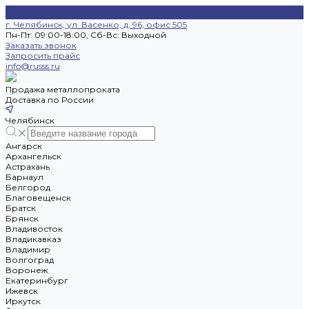
г. Челябинск, ул. Васенко, д. 96, офис 505
Пн-Пт: 09:00-18:00, Cб-Вс: Выходной
Заказать звонок
Запросить прайс
info@russs.ru
Продажа металлопроката
Доставка по России
Челябинск
Ангарск
Архангельск
Астрахань
Барнаул
Белгород
Благовещенск
Братск
Брянск
Владивосток
Владикавказ
Владимир
Волгоград
Воронеж
Екатеринбург
Ижевск
Иркутск