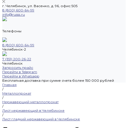
г. Челябинск, ул. Васенко, д. 96, офис 505
8 (800) 600-64-99
info@russs.ru
Телефоны
8 (800) 600-64-99
Челябинск-2
7 (351) 200-26-22
Челябинск
Запросить прайс
Перейти в Telegram
Перейти в Whatsapp
Бесплатная доставка при сумме счета более 150 000 рублей
Главная
/
Металлопрокат
/
Нержавеющий металлопрокат
/
Лист нержавеющий в Челябинске
/
Лист гладкий нержавеющий в Челябинске