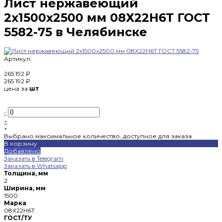
Лист нержавеющий
2х1500х2500 мм 08Х22Н6Т ГОСТ
5582-75 в Челябинске
Артикул:
265 192 ₽
265 192 ₽
цена за
шт
-
+
×
Выбрано максимальное количество, доступное для заказа
В корзину
Добавлено
Заказать в Telegram
Заказать в Whatsapp
Толщина, мм
2
Ширина, мм
1500
Марка
08Х22Н6Т
ГОСТ/ТУ