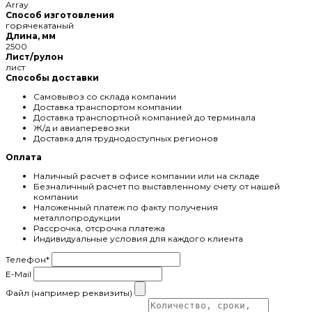
Array
Способ изготовления
горячекатаный
Длина, мм
2500
Лист/рулон
лист
Способы доставки
Самовывоз со склада компании
Доставка транспортом компании
Доставка транспортной компанией до терминала
Ж/д и авиаперевозки
Доставка для труднодоступных регионов
Оплата
Наличный расчет в офисе компании или на складе
Безналичный расчет по выставленному счету от нашей
компании
Наложенный платеж по факту получения
металлопродукции
Рассрочка, отсрочка платежа
Индивидуальные условия для каждого клиента
Телефон
*
E-Mail
Файл (например реквизиты)