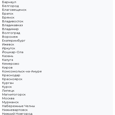
Барнаул
Белгород
Благовещенск
Братск
Брянск
Владивосток
Владикавказ
Владимир
Волгоград
Воронеж
Екатеринбург
Ижевск
Иркутск
Йошкар-Ола
Казань
Калуга
Кемерово
Киров
Комсомольск-на-Амуре
Краснодар
Красноярск
Курган
Курск
Липецк
Магнитогорск
Москва
Мурманск
Набережные Челны
Нижневартовск
Нижний Новгород