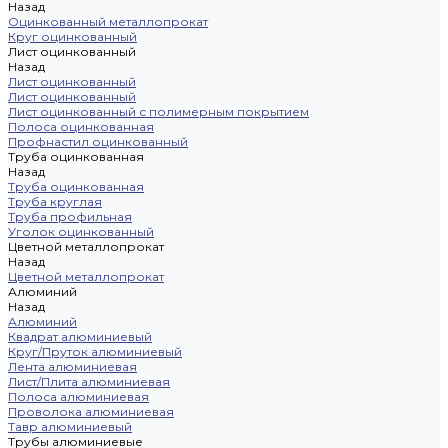
Назад
Оцинкованный металлопрокат
Круг оцинкованный
Лист оцинкованный
Назад
Лист оцинкованный
Лист оцинкованный
Лист оцинкованный с полимерным покрытием
Полоса оцинкованная
Профнастил оцинкованный
Труба оцинкованная
Назад
Труба оцинкованная
Труба круглая
Труба профильная
Уголок оцинкованный
Цветной металлопрокат
Назад
Цветной металлопрокат
Алюминий
Назад
Алюминий
Квадрат алюминиевый
Круг/Пруток алюминиевый
Лента алюминиевая
Лист/Плита алюминиевая
Полоса алюминиевая
Проволока алюминиевая
Тавр алюминиевый
Трубы алюминиевые