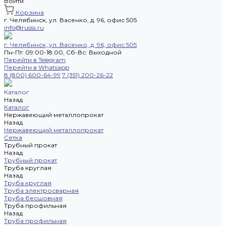
Войти
Корзина
г. Челябинск, ул. Васенко, д. 96, офис 505
info@russs.ru
г. Челябинск, ул. Васенко, д. 96, офис 505
Пн-Пт: 09:00-18:00, Cб-Вс: Выходной
Перейти в Telegram
Перейти в Whatsapp
8 (800) 600-64-99
7 (351) 200-26-22
Каталог
Назад
Каталог
Нержавеющий металлопрокат
Назад
Нержавеющий металлопрокат
Сетка
Трубный прокат
Назад
Трубный прокат
Труба круглая
Назад
Труба круглая
Труба электросварная
Труба бесшовная
Труба профильная
Назад
Труба профильная