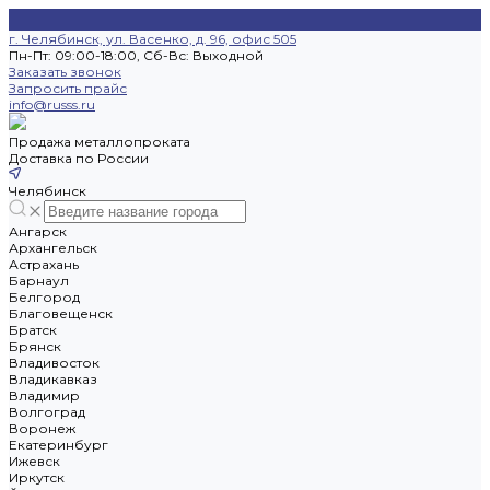
г. Челябинск, ул. Васенко, д. 96, офис 505
Пн-Пт: 09:00-18:00, Cб-Вс: Выходной
Заказать звонок
Запросить прайс
info@russs.ru
Продажа металлопроката
Доставка по России
Челябинск
Ангарск
Архангельск
Астрахань
Барнаул
Белгород
Благовещенск
Братск
Брянск
Владивосток
Владикавказ
Владимир
Волгоград
Воронеж
Екатеринбург
Ижевск
Иркутск