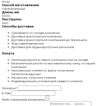
Array
Способ изготовления
горячекатаный
Длина, мм
3000
Лист/рулон
лист
Способы доставки
Самовывоз со склада компании
Доставка транспортом компании
Доставка транспортной компанией до терминала
Ж/д и авиаперевозки
Доставка для труднодоступных регионов
Оплата
Наличный расчет в офисе компании или на складе
Безналичный расчет по выставленному счету от нашей
компании
Наложенный платеж по факту получения
металлопродукции
Рассрочка, отсрочка платежа
Индивидуальные условия для каждого клиента
Телефон
*
E-Mail
Файл (например реквизиты)