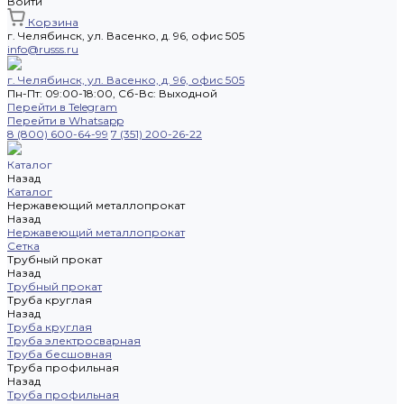
Войти
Корзина
г. Челябинск, ул. Васенко, д. 96, офис 505
info@russs.ru
г. Челябинск, ул. Васенко, д. 96, офис 505
Пн-Пт: 09:00-18:00, Cб-Вс: Выходной
Перейти в Telegram
Перейти в Whatsapp
8 (800) 600-64-99
7 (351) 200-26-22
Каталог
Назад
Каталог
Нержавеющий металлопрокат
Назад
Нержавеющий металлопрокат
Сетка
Трубный прокат
Назад
Трубный прокат
Труба круглая
Назад
Труба круглая
Труба электросварная
Труба бесшовная
Труба профильная
Назад
Труба профильная