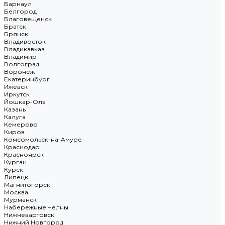
Барнаул
Белгород
Благовещенск
Братск
Брянск
Владивосток
Владикавказ
Владимир
Волгоград
Воронеж
Екатеринбург
Ижевск
Иркутск
Йошкар-Ола
Казань
Калуга
Кемерово
Киров
Комсомольск-на-Амуре
Краснодар
Красноярск
Курган
Курск
Липецк
Магнитогорск
Москва
Мурманск
Набережные Челны
Нижневартовск
Нижний Новгород