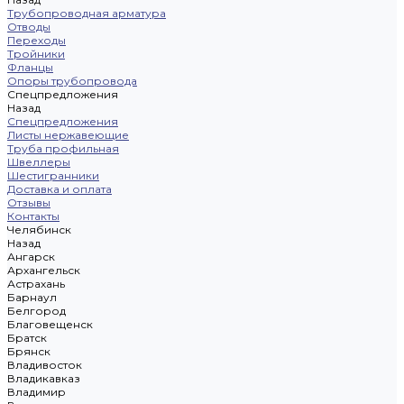
Трубопроводная арматура
Отводы
Переходы
Тройники
Фланцы
Опоры трубопровода
Спецпредложения
Назад
Спецпредложения
Листы нержавеющие
Труба профильная
Швеллеры
Шестигранники
Доставка и оплата
Отзывы
Контакты
Челябинск
Назад
Ангарск
Архангельск
Астрахань
Барнаул
Белгород
Благовещенск
Братск
Брянск
Владивосток
Владикавказ
Владимир