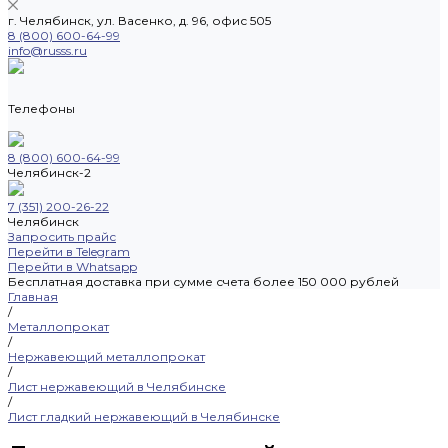
г. Челябинск, ул. Васенко, д. 96, офис 505
8 (800) 600-64-99
info@russs.ru
Телефоны
8 (800) 600-64-99
Челябинск-2
7 (351) 200-26-22
Челябинск
Запросить прайс
Перейти в Telegram
Перейти в Whatsapp
Бесплатная доставка при сумме счета более 150 000 рублей
Главная
/
Металлопрокат
/
Нержавеющий металлопрокат
/
Лист нержавеющий в Челябинске
/
Лист гладкий нержавеющий в Челябинске