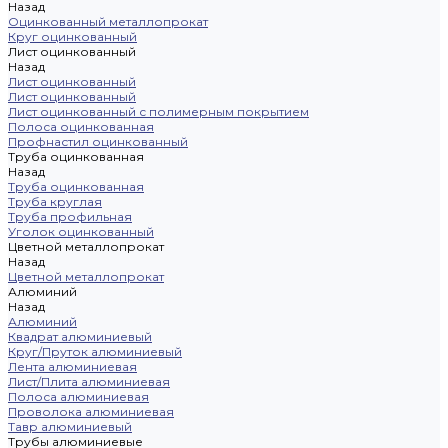
Назад
Оцинкованный металлопрокат
Круг оцинкованный
Лист оцинкованный
Назад
Лист оцинкованный
Лист оцинкованный
Лист оцинкованный с полимерным покрытием
Полоса оцинкованная
Профнастил оцинкованный
Труба оцинкованная
Назад
Труба оцинкованная
Труба круглая
Труба профильная
Уголок оцинкованный
Цветной металлопрокат
Назад
Цветной металлопрокат
Алюминий
Назад
Алюминий
Квадрат алюминиевый
Круг/Пруток алюминиевый
Лента алюминиевая
Лист/Плита алюминиевая
Полоса алюминиевая
Проволока алюминиевая
Тавр алюминиевый
Трубы алюминиевые