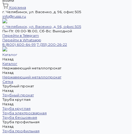
Войти
Корзина
г. Челябинск, ул. Васенко, д. 96, офис 505
info@russs.ru
г. Челябинск, ул. Васенко, д. 96, офис 505
Пн-Пт: 09:00-18:00, Cб-Вс: Выходной
Перейти в Telegram
Перейти в Whatsapp
8 (800) 600-64-99
7 (351) 200-26-22
Каталог
Назад
Каталог
Нержавеющий металлопрокат
Назад
Нержавеющий металлопрокат
Сетка
Трубный прокат
Назад
Трубный прокат
Труба круглая
Назад
Труба круглая
Труба электросварная
Труба бесшовная
Труба профильная
Назад
Труба профильная