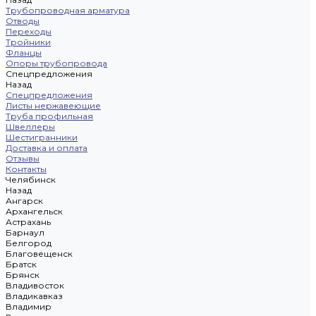
Трубопроводная арматура
Отводы
Переходы
Тройники
Фланцы
Опоры трубопровода
Спецпредложения
Назад
Спецпредложения
Листы нержавеющие
Труба профильная
Швеллеры
Шестигранники
Доставка и оплата
Отзывы
Контакты
Челябинск
Назад
Ангарск
Архангельск
Астрахань
Барнаул
Белгород
Благовещенск
Братск
Брянск
Владивосток
Владикавказ
Владимир