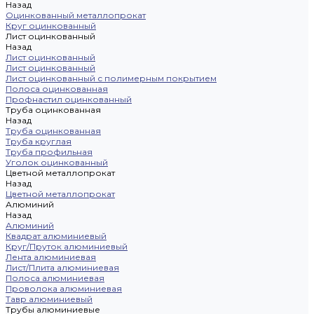
Назад
Оцинкованный металлопрокат
Круг оцинкованный
Лист оцинкованный
Назад
Лист оцинкованный
Лист оцинкованный
Лист оцинкованный с полимерным покрытием
Полоса оцинкованная
Профнастил оцинкованный
Труба оцинкованная
Назад
Труба оцинкованная
Труба круглая
Труба профильная
Уголок оцинкованный
Цветной металлопрокат
Назад
Цветной металлопрокат
Алюминий
Назад
Алюминий
Квадрат алюминиевый
Круг/Пруток алюминиевый
Лента алюминиевая
Лист/Плита алюминиевая
Полоса алюминиевая
Проволока алюминиевая
Тавр алюминиевый
Трубы алюминиевые