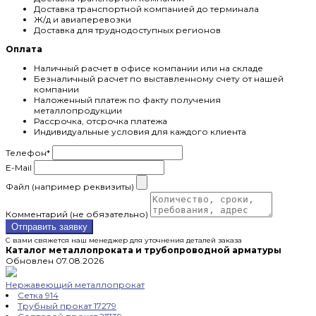
Доставка транспортной компанией до терминала
Ж/д и авиаперевозки
Доставка для труднодоступных регионов
Оплата
Наличный расчет в офисе компании или на складе
Безналичный расчет по выставленному счету от нашей
компании
Наложенный платеж по факту получения
металлопродукции
Рассрочка, отсрочка платежа
Индивидуальные условия для каждого клиента
Телефон
*
E-Mail
Файл (например реквизиты)
Комментарий (не обязательно)
Отправить заявку
С вами свяжется наш менеджер для уточнения деталей заказа
Каталог металлопроката и трубопроводной арматуры
Обновлен 07.08.2026
Нержавеющий металлопрокат
Сетка
914
Трубный прокат
17279