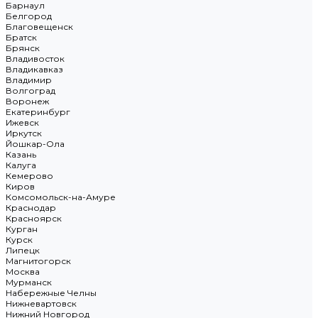
Барнаул
Белгород
Благовещенск
Братск
Брянск
Владивосток
Владикавказ
Владимир
Волгоград
Воронеж
Екатеринбург
Ижевск
Иркутск
Йошкар-Ола
Казань
Калуга
Кемерово
Киров
Комсомольск-на-Амуре
Краснодар
Красноярск
Курган
Курск
Липецк
Магнитогорск
Москва
Мурманск
Набережные Челны
Нижневартовск
Нижний Новгород