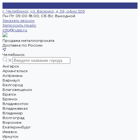
г. Челябинск, ул. Васенко, д. 96, офис 505
Пн-Пт: 09:00-18:00, Cб-Вс: Выходной
Заказать звонок
Запросить прайс
info@russs.ru
Продажа металлопроката
Доставка по России
Челябинск
Ангарск
Архангельск
Астрахань
Барнаул
Белгород
Благовещенск
Братск
Брянск
Владивосток
Владикавказ
Владимир
Волгоград
Воронеж
Екатеринбург
Ижевск
Иркутск