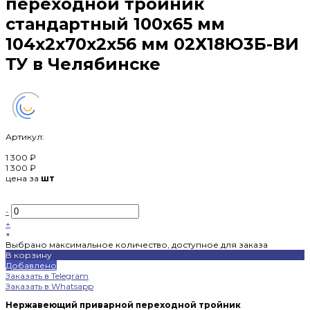
переходной тройник
стандартный 100х65 мм
104х2х70х2х56 мм 02Х18Ю3Б-ВИ
ТУ в Челябинске
Артикул:
1 300 ₽
1 300 ₽
цена за
шт
-
+
×
Выбрано максимальное количество, доступное для заказа
В корзину
Добавлено
Заказать в Telegram
Заказать в Whatsapp
Нержавеющий приварной переходной тройник