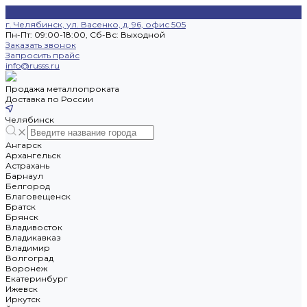
г. Челябинск, ул. Васенко, д. 96, офис 505
Пн-Пт: 09:00-18:00, Cб-Вс: Выходной
Заказать звонок
Запросить прайс
info@russs.ru
Продажа металлопроката
Доставка по России
Челябинск
Ангарск
Архангельск
Астрахань
Барнаул
Белгород
Благовещенск
Братск
Брянск
Владивосток
Владикавказ
Владимир
Волгоград
Воронеж
Екатеринбург
Ижевск
Иркутск