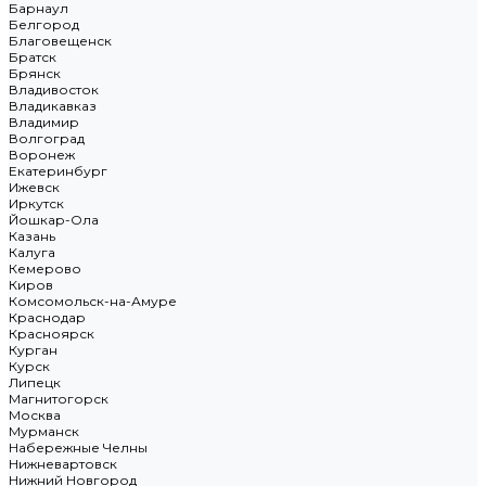
Барнаул
Белгород
Благовещенск
Братск
Брянск
Владивосток
Владикавказ
Владимир
Волгоград
Воронеж
Екатеринбург
Ижевск
Иркутск
Йошкар-Ола
Казань
Калуга
Кемерово
Киров
Комсомольск-на-Амуре
Краснодар
Красноярск
Курган
Курск
Липецк
Магнитогорск
Москва
Мурманск
Набережные Челны
Нижневартовск
Нижний Новгород