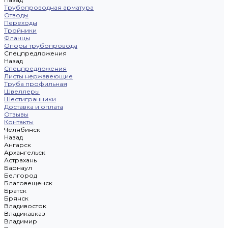
Трубопроводная арматура
Отводы
Переходы
Тройники
Фланцы
Опоры трубопровода
Спецпредложения
Назад
Спецпредложения
Листы нержавеющие
Труба профильная
Швеллеры
Шестигранники
Доставка и оплата
Отзывы
Контакты
Челябинск
Назад
Ангарск
Архангельск
Астрахань
Барнаул
Белгород
Благовещенск
Братск
Брянск
Владивосток
Владикавказ
Владимир