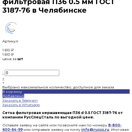
фильтровая П36 0.5 мм ГОСТ
3187-76 в Челябинске
Артикул:
1 610 ₽
1 610 ₽
цена за
шт
-
+
×
Выбрано максимальное количество, доступное для заказа
В корзину
Добавлено
Заказать в Telegram
Заказать в Whatsapp
Сетка фильтровая нержавеющая П36 d 0.5 ГОСТ 3187-76 от
компании РусСпецСталь по выгодной цене.
Оставьте заявку на сайте или позвоните нам по номеру
8-800-
600-64-99
или отправьте заявку на почту
info@russs.ru
. Итоговая