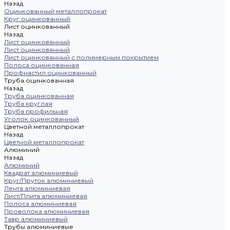
Назад
Оцинкованный металлопрокат
Круг оцинкованный
Лист оцинкованный
Назад
Лист оцинкованный
Лист оцинкованный
Лист оцинкованный с полимерным покрытием
Полоса оцинкованная
Профнастил оцинкованный
Труба оцинкованная
Назад
Труба оцинкованная
Труба круглая
Труба профильная
Уголок оцинкованный
Цветной металлопрокат
Назад
Цветной металлопрокат
Алюминий
Назад
Алюминий
Квадрат алюминиевый
Круг/Пруток алюминиевый
Лента алюминиевая
Лист/Плита алюминиевая
Полоса алюминиевая
Проволока алюминиевая
Тавр алюминиевый
Трубы алюминиевые