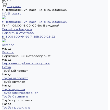
Войти
Корзина
г. Челябинск, ул. Васенко, д. 96, офис 505
info@russs.ru
г. Челябинск, ул. Васенко, д. 96, офис 505
Пн-Пт: 09:00-18:00, Cб-Вс: Выходной
Перейти в Telegram
Перейти в Whatsapp
8 (800) 600-64-99
7 (351) 200-26-22
Каталог
Назад
Каталог
Нержавеющий металлопрокат
Назад
Нержавеющий металлопрокат
Сетка
Трубный прокат
Назад
Трубный прокат
Труба круглая
Назад
Труба круглая
Труба электросварная
Труба бесшовная
Труба профильная
Назад
Труба профильная