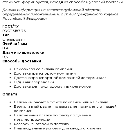
стоимость формируется, исходя из способа и условий поставки.
Данная информация не является публичной офертой,
определяемой положениями ч. 2 ст. 437 Гражданского кодекса
Российской Федерации.
ГОСТ/ТУ
ГОСТ 3187-76
Тип
фильтровая
Ячейка 1, мм
П36
Диаметр проволоки
0,5
Способы доставки
Самовывоз со склада компании
Доставка транспортом компании
Доставка транспортной компанией до терминала
Ж/д и авиаперевозки
Доставка для труднодоступных регионов
Оплата
Наличный расчет в офисе компании или на складе
Безналичный расчет по выставленному счету от нашей
компании
Наложенный платеж по факту получения
металлопродукции
Рассрочка, отсрочка платежа
Индивидуальные условия для каждого клиента