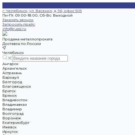
г. Челябинск, ул. Васенко, д. 96, офис 505
Пн-Пт: 09:00-18:00, Cб-Вс: Выходной
Заказать звонок
Запросить прайс
info@russs.ru
Продажа металлопроката
Доставка по России
Челябинск
Ангарск
Архангельск
Астрахань
Барнаул
Белгород
Благовещенск
Братск
Брянск
Владивосток
Владикавказ
Владимир
Волгоград
Воронеж
Екатеринбург
Ижевск
Иркутск