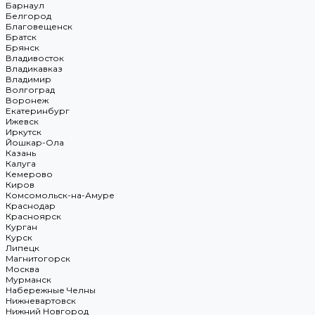
Барнаул
Белгород
Благовещенск
Братск
Брянск
Владивосток
Владикавказ
Владимир
Волгоград
Воронеж
Екатеринбург
Ижевск
Иркутск
Йошкар-Ола
Казань
Калуга
Кемерово
Киров
Комсомольск-на-Амуре
Краснодар
Красноярск
Курган
Курск
Липецк
Магнитогорск
Москва
Мурманск
Набережные Челны
Нижневартовск
Нижний Новгород