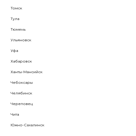
Томск
Тула
Тюмень
Ульяновск
Уфа
Хабаровск
Ханты-Мансийск
Чебоксары
Челябинск
Череповец
Чита
Южно-Сахалинск
Якутск