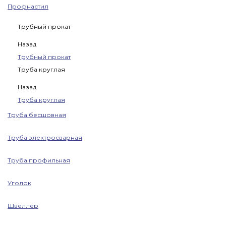
Профнастил
Трубный прокат
Назад
Трубный прокат
Труба круглая
Назад
Труба круглая
Труба бесшовная
Труба электросварная
Труба профильная
Уголок
Швеллер