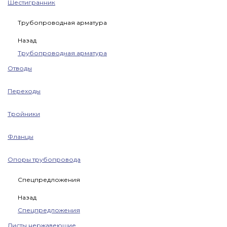
Шестигранник
Трубопроводная арматура
Назад
Трубопроводная арматура
Отводы
Переходы
Тройники
Фланцы
Опоры трубопровода
Спецпредложения
Назад
Спецпредложения
Листы нержавеющие