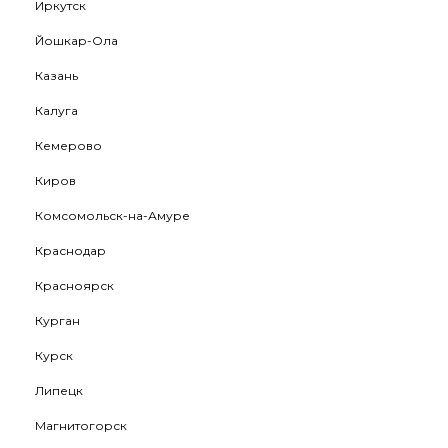
Иркутск
Йошкар-Ола
Казань
Калуга
Кемерово
Киров
Комсомольск-на-Амуре
Краснодар
Красноярск
Курган
Курск
Липецк
Магнитогорск