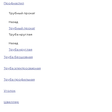
Профнастил
Трубный прокат
Назад
Трубный прокат
Труба круглая
Назад
Труба круглая
Труба бесшовная
Труба электросварная
Труба профильная
Уголок
Швеллер