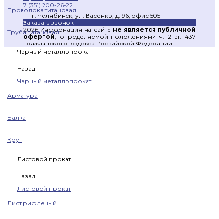
7 (351) 200-26-22
Проволока титановая
г. Челябинск, ул. Васенко, д. 96, офис 505
Заказать звонок
2026 Информация на сайте
не является публичной
Труба титановая
офертой
, определяемой положениями ч. 2 ст. 437
Гражданского кодекса Российской Федерации.
Черный металлопрокат
Назад
Черный металлопрокат
Арматура
Балка
Круг
Листовой прокат
Назад
Листовой прокат
Лист рифленый