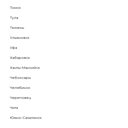
Томск
Тула
Тюмень
Ульяновск
Уфа
Хабаровск
Ханты-Мансийск
Чебоксары
Челябинск
Череповец
Чита
Южно-Сахалинск
Якутск