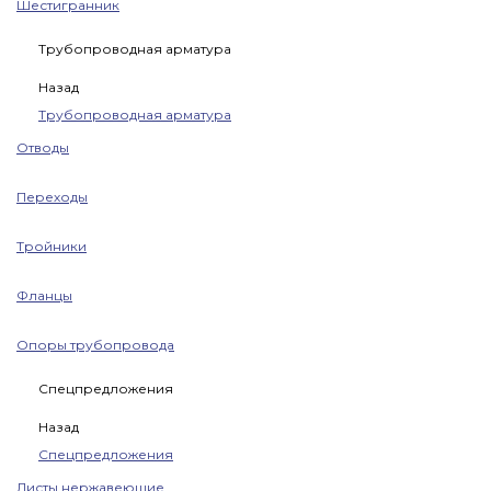
Шестигранник
Трубопроводная арматура
Назад
Трубопроводная арматура
Отводы
Переходы
Тройники
Фланцы
Опоры трубопровода
Спецпредложения
Назад
Спецпредложения
Листы нержавеющие