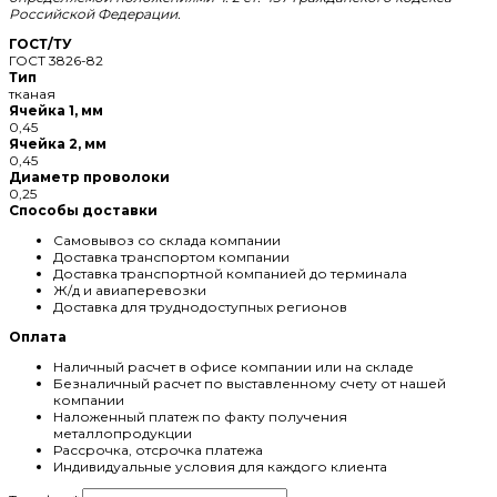
Российской Федерации.
ГОСТ/ТУ
ГОСТ 3826-82
Тип
тканая
Ячейка 1, мм
0,45
Ячейка 2, мм
0,45
Диаметр проволоки
0,25
Способы доставки
Самовывоз со склада компании
Доставка транспортом компании
Доставка транспортной компанией до терминала
Ж/д и авиаперевозки
Доставка для труднодоступных регионов
Оплата
Наличный расчет в офисе компании или на складе
Безналичный расчет по выставленному счету от нашей
компании
Наложенный платеж по факту получения
металлопродукции
Рассрочка, отсрочка платежа
Индивидуальные условия для каждого клиента