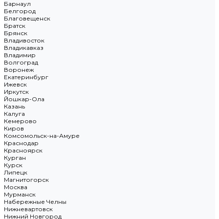
Барнаул
Белгород
Благовещенск
Братск
Брянск
Владивосток
Владикавказ
Владимир
Волгоград
Воронеж
Екатеринбург
Ижевск
Иркутск
Йошкар-Ола
Казань
Калуга
Кемерово
Киров
Комсомольск-на-Амуре
Краснодар
Красноярск
Курган
Курск
Липецк
Магнитогорск
Москва
Мурманск
Набережные Челны
Нижневартовск
Нижний Новгород