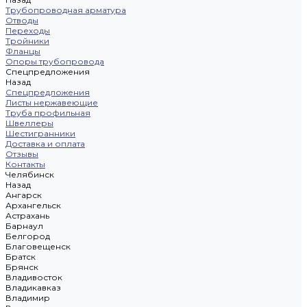
Трубопроводная арматура
Отводы
Переходы
Тройники
Фланцы
Опоры трубопровода
Спецпредложения
Назад
Спецпредложения
Листы нержавеющие
Труба профильная
Швеллеры
Шестигранники
Доставка и оплата
Отзывы
Контакты
Челябинск
Назад
Ангарск
Архангельск
Астрахань
Барнаул
Белгород
Благовещенск
Братск
Брянск
Владивосток
Владикавказ
Владимир