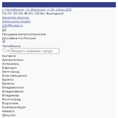
г. Челябинск, ул. Васенко, д. 96, офис 505
Пн-Пт: 09:00-18:00, Cб-Вс: Выходной
Заказать звонок
Запросить прайс
info@russs.ru
Продажа металлопроката
Доставка по России
Челябинск
Ангарск
Архангельск
Астрахань
Барнаул
Белгород
Благовещенск
Братск
Брянск
Владивосток
Владикавказ
Владимир
Волгоград
Воронеж
Екатеринбург
Ижевск
Иркутск