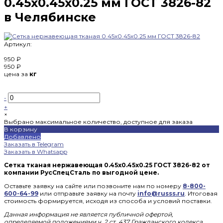
0.45х0.45х0.25 мм ГОСТ 3826-82
в Челябинске
Артикул:
950 ₽
950 ₽
цена за
кг
-
+
×
Выбрано максимальное количество, доступное для заказа
В корзину
Добавлено
Заказать в Telegram
Заказать в Whatsapp
Сетка тканая нержавеющая 0.45x0.45x0.25 ГОСТ 3826-82 от
компании РусСпецСталь по выгодной цене.
Оставьте заявку на сайте или позвоните нам по номеру
8-800-
600-64-99
или отправьте заявку на почту
info@russs.ru
. Итоговая
стоимость формируется, исходя из способа и условий поставки.
Данная информация не является публичной офертой,
определяемой положениями ч. 2 ст. 437 Гражданского кодекса