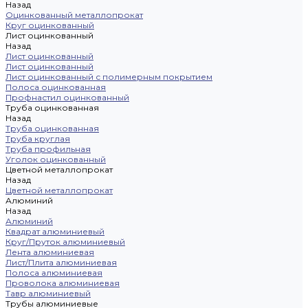
Назад
Оцинкованный металлопрокат
Круг оцинкованный
Лист оцинкованный
Назад
Лист оцинкованный
Лист оцинкованный
Лист оцинкованный с полимерным покрытием
Полоса оцинкованная
Профнастил оцинкованный
Труба оцинкованная
Назад
Труба оцинкованная
Труба круглая
Труба профильная
Уголок оцинкованный
Цветной металлопрокат
Назад
Цветной металлопрокат
Алюминий
Назад
Алюминий
Квадрат алюминиевый
Круг/Пруток алюминиевый
Лента алюминиевая
Лист/Плита алюминиевая
Полоса алюминиевая
Проволока алюминиевая
Тавр алюминиевый
Трубы алюминиевые