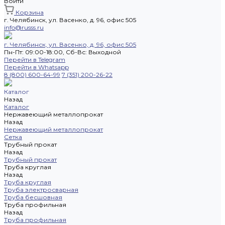
Войти
Корзина
г. Челябинск, ул. Васенко, д. 96, офис 505
info@russs.ru
г. Челябинск, ул. Васенко, д. 96, офис 505
Пн-Пт: 09:00-18:00, Cб-Вс: Выходной
Перейти в Telegram
Перейти в Whatsapp
8 (800) 600-64-99
7 (351) 200-26-22
Каталог
Назад
Каталог
Нержавеющий металлопрокат
Назад
Нержавеющий металлопрокат
Сетка
Трубный прокат
Назад
Трубный прокат
Труба круглая
Назад
Труба круглая
Труба электросварная
Труба бесшовная
Труба профильная
Назад
Труба профильная