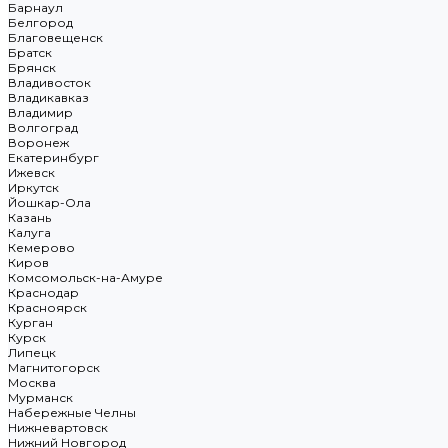
Барнаул
Белгород
Благовещенск
Братск
Брянск
Владивосток
Владикавказ
Владимир
Волгоград
Воронеж
Екатеринбург
Ижевск
Иркутск
Йошкар-Ола
Казань
Калуга
Кемерово
Киров
Комсомольск-на-Амуре
Краснодар
Красноярск
Курган
Курск
Липецк
Магнитогорск
Москва
Мурманск
Набережные Челны
Нижневартовск
Нижний Новгород