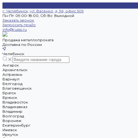
г. Челябинск, ул. Васенко, д. 96, офис 505
Пн-Пт: 09:00-18:00, Cб-Вс: Выходной
Заказать звонок
Запросить прайс
info@russs.ru
Продажа металлопроката
Доставка по России
Челябинск
Ангарск
Архангельск
Астрахань
Барнаул
Белгород
Благовещенск
Братск
Брянск
Владивосток
Владикавказ
Владимир
Волгоград
Воронеж
Екатеринбург
Ижевск
Иркутск