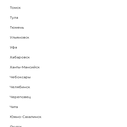
Томск
Тула
Тюмень
Ульяновск
Уфа
Хабаровск
Ханты-Мансийск
Чебоксары
Челябинск
Череповец
Чита
Южно-Сахалинск
Якутск