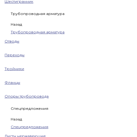
Шестигранник
Трубопроводная арматура
Назад
Трубопроводная арматура
Отводы
Переходы
Тройники
Фланцы
Опоры трубопровода
Спецпредложения
Назад
Спецпредложения
Листы нержавеющие