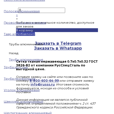
-
Полоса алюминиевая
+
×
Проволока алюминиевая
Выбрано максимальное количество, доступное
для заказа
В корзину
Тавр алюминиевый
Добавлено
Заказать в Telegram
Трубы алюминиевые
Заказать в Whatsapp
Назад
Трубы алюминиевые
Сетка тканая нержавеющая 0.7x0.7x0.32 ГОСТ
3826-82 от компании РусСпецСталь по
Труба круглая
выгодной цене.
Оставьте заявку на сайте или позвоните нам по
Труба профильная
номеру
8-800-600-64-99
или отправьте заявку
на почту
info@russs.ru
. Итоговая стоимость
формируется, исходя из способа и условий
Уголок алюминиевый
поставки.
Данная информация не является публичной
Швеллер алюминиевый
офертой, определяемой положениями ч. 2 ст. 437
Гражданского кодекса Российской Федерации.
Шестигранник алюминиевый