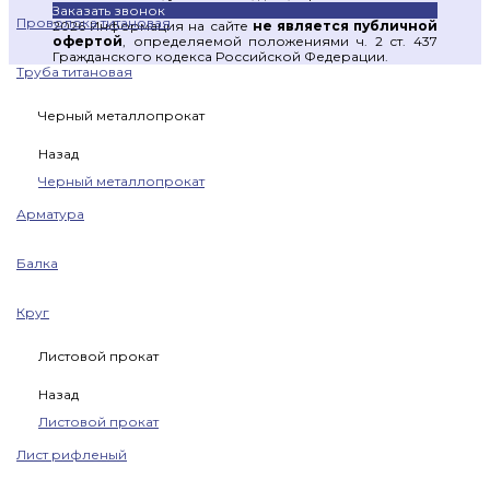
Заказать звонок
Проволока титановая
2026 Информация на сайте
не является публичной
офертой
, определяемой положениями ч. 2 ст. 437
Гражданского кодекса Российской Федерации.
Труба титановая
Черный металлопрокат
Назад
Черный металлопрокат
Арматура
Балка
Круг
Листовой прокат
Назад
Листовой прокат
Лист рифленый