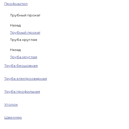
Профнастил
Трубный прокат
Назад
Трубный прокат
Труба круглая
Назад
Труба круглая
Труба бесшовная
Труба электросварная
Труба профильная
Уголок
Швеллер