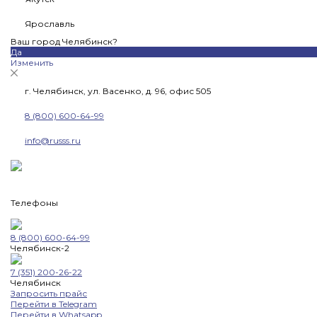
Ярославль
Ваш город Челябинск?
Да
Изменить
г. Челябинск, ул. Васенко, д. 96, офис 505
8 (800) 600-64-99
info@russs.ru
Телефоны
8 (800) 600-64-99
Челябинск-2
7 (351) 200-26-22
Челябинск
Запросить прайс
Перейти в Telegram
Перейти в Whatsapp