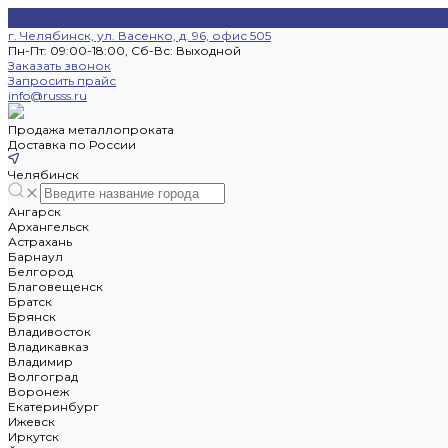
г. Челябинск, ул. Васенко, д. 96, офис 505
Пн-Пт: 09:00-18:00, Cб-Вс: Выходной
Заказать звонок
Запросить прайс
info@russs.ru
Продажа металлопроката
Доставка по России
Челябинск
Ангарск
Архангельск
Астрахань
Барнаул
Белгород
Благовещенск
Братск
Брянск
Владивосток
Владикавказ
Владимир
Волгоград
Воронеж
Екатеринбург
Ижевск
Иркутск