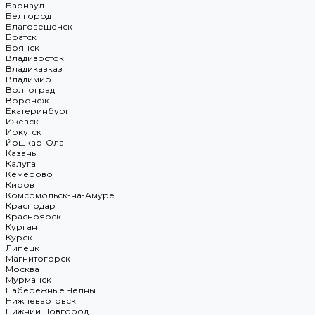
Барнаул
Белгород
Благовещенск
Братск
Брянск
Владивосток
Владикавказ
Владимир
Волгоград
Воронеж
Екатеринбург
Ижевск
Иркутск
Йошкар-Ола
Казань
Калуга
Кемерово
Киров
Комсомольск-на-Амуре
Краснодар
Красноярск
Курган
Курск
Липецк
Магнитогорск
Москва
Мурманск
Набережные Челны
Нижневартовск
Нижний Новгород