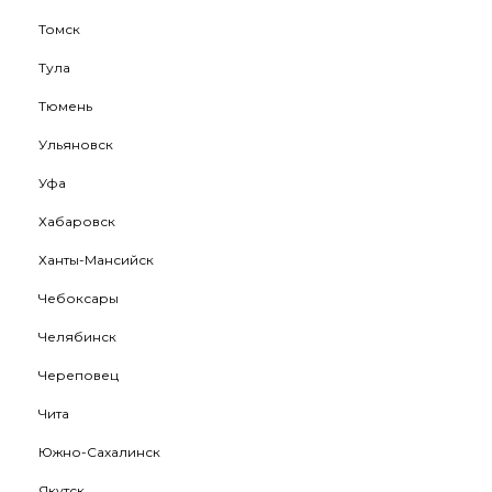
Томск
Тула
Тюмень
Ульяновск
Уфа
Хабаровск
Ханты-Мансийск
Чебоксары
Челябинск
Череповец
Чита
Южно-Сахалинск
Якутск