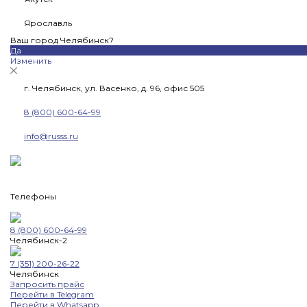
Ярославль
Ваш город Челябинск?
Да
Изменить
г. Челябинск, ул. Васенко, д. 96, офис 505
8 (800) 600-64-99
info@russs.ru
Телефоны
8 (800) 600-64-99
Челябинск-2
7 (351) 200-26-22
Челябинск
Запросить прайс
Перейти в Telegram
Перейти в Whatsapp