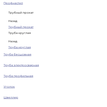
Профнастил
Трубный прокат
Назад
Трубный прокат
Труба круглая
Назад
Труба круглая
Труба бесшовная
Труба электросварная
Труба профильная
Уголок
Швеллер