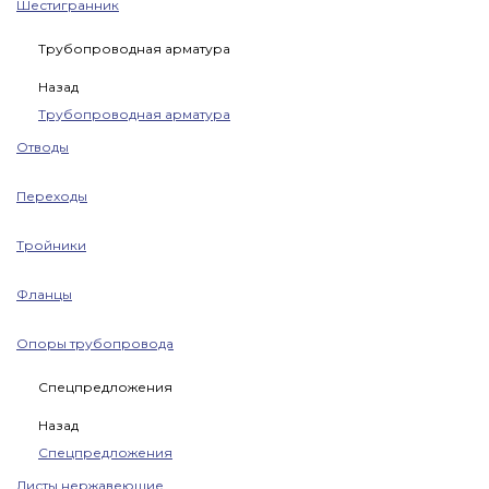
Шестигранник
Трубопроводная арматура
Назад
Трубопроводная арматура
Отводы
Переходы
Тройники
Фланцы
Опоры трубопровода
Спецпредложения
Назад
Спецпредложения
Листы нержавеющие