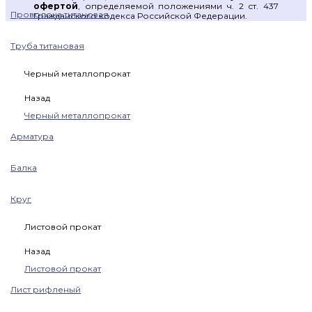
офертой
, определяемой положениями ч. 2 ст. 437
Проволока титановая
Гражданского кодекса Российской Федерации.
Труба титановая
Черный металлопрокат
Назад
Черный металлопрокат
Арматура
Балка
Круг
Листовой прокат
Назад
Листовой прокат
Лист рифленый