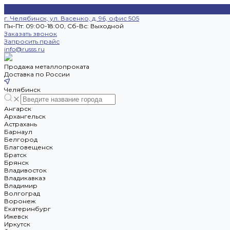
г. Челябинск, ул. Васенко, д. 96, офис 505
Пн-Пт: 09:00-18:00, Cб-Вс: Выходной
Заказать звонок
Запросить прайс
info@russs.ru
Продажа металлопроката
Доставка по России
Челябинск
Ангарск
Архангельск
Астрахань
Барнаул
Белгород
Благовещенск
Братск
Брянск
Владивосток
Владикавказ
Владимир
Волгоград
Воронеж
Екатеринбург
Ижевск
Иркутск