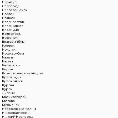
Барнаул
Белгород
Благовещенск
Братск
Брянск
Владивосток
Владикавказ
Владимир
Волгоград
Воронеж
Екатеринбург
Ижевск
Иркутск
Йошкар-Ола
Казань
Калуга
Кемерово
Киров
Комсомольск-на-Амуре
Краснодар
Красноярск
Курган
Курск
Липецк
Магнитогорск
Москва
Мурманск
Набережные Челны
Нижневартовск
Нижний Новгород