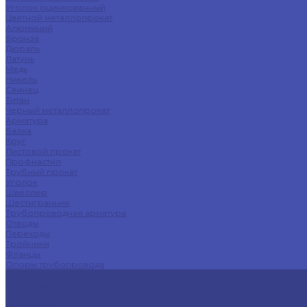
Уголок оцинкованный
Цветной металлопрокат
Алюминий
Бронза
Дюраль
Латунь
Медь
Никель
Свинец
Титан
Черный металлопрокат
Арматура
Балка
Круг
Листовой прокат
Профнастил
Трубный прокат
Уголок
Швеллер
Шестигранник
Трубопроводная арматура
Отводы
Переходы
Тройники
Фланцы
Опоры трубопровода
Спецпредложения
Листы нержавеющие
Труба профильная
Швеллеры