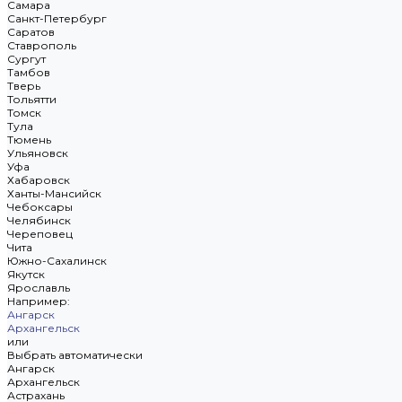
Самара
Санкт-Петербург
Саратов
Ставрополь
Сургут
Тамбов
Тверь
Тольятти
Томск
Тула
Тюмень
Ульяновск
Уфа
Хабаровск
Ханты-Мансийск
Чебоксары
Челябинск
Череповец
Чита
Южно-Сахалинск
Якутск
Ярославль
Например:
Ангарск
Архангельск
или
Выбрать автоматически
Ангарск
Архангельск
Астрахань