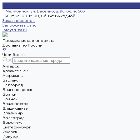
г. Челябинск, ул. Васенко, д. 96, офис 505
Пн-Пт: 09:00-18:00, Cб-Вс: Выходной
Заказать звонок
Запросить прайс
info@russs.ru
Продажа металлопроката
Доставка по России
Челябинск
Ангарск
Архангельск
Астрахань
Барнаул
Белгород
Благовещенск
Братск
Брянск
Владивосток
Владикавказ
Владимир
Волгоград
Воронеж
Екатеринбург
Ижевск
Иркутск