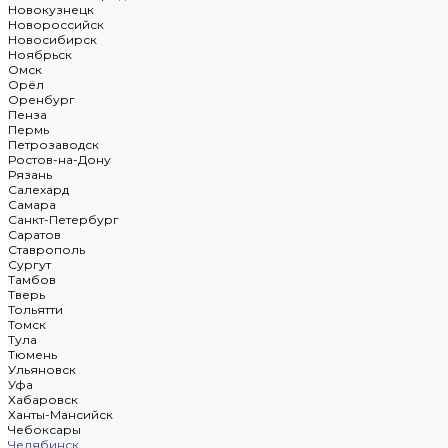
Новокузнецк
Новороссийск
Новосибирск
Ноябрьск
Омск
Орёл
Оренбург
Пенза
Пермь
Петрозаводск
Ростов-на-Дону
Рязань
Салехард
Самара
Санкт-Петербург
Саратов
Ставрополь
Сургут
Тамбов
Тверь
Тольятти
Томск
Тула
Тюмень
Ульяновск
Уфа
Хабаровск
Ханты-Мансийск
Чебоксары
Челябинск