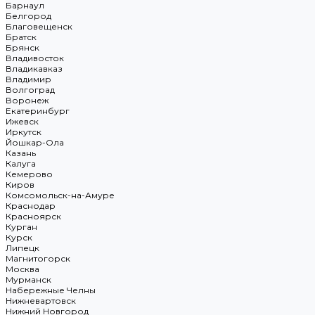
Барнаул
Белгород
Благовещенск
Братск
Брянск
Владивосток
Владикавказ
Владимир
Волгоград
Воронеж
Екатеринбург
Ижевск
Иркутск
Йошкар-Ола
Казань
Калуга
Кемерово
Киров
Комсомольск-на-Амуре
Краснодар
Красноярск
Курган
Курск
Липецк
Магнитогорск
Москва
Мурманск
Набережные Челны
Нижневартовск
Нижний Новгород