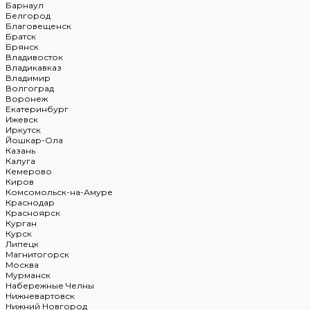
Барнаул
Белгород
Благовещенск
Братск
Брянск
Владивосток
Владикавказ
Владимир
Волгоград
Воронеж
Екатеринбург
Ижевск
Иркутск
Йошкар-Ола
Казань
Калуга
Кемерово
Киров
Комсомольск-на-Амуре
Краснодар
Красноярск
Курган
Курск
Липецк
Магнитогорск
Москва
Мурманск
Набережные Челны
Нижневартовск
Нижний Новгород