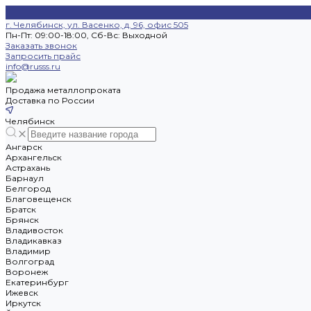
г. Челябинск, ул. Васенко, д. 96, офис 505
Пн-Пт: 09:00-18:00, Cб-Вс: Выходной
Заказать звонок
Запросить прайс
info@russs.ru
Продажа металлопроката
Доставка по России
Челябинск
Ангарск
Архангельск
Астрахань
Барнаул
Белгород
Благовещенск
Братск
Брянск
Владивосток
Владикавказ
Владимир
Волгоград
Воронеж
Екатеринбург
Ижевск
Иркутск