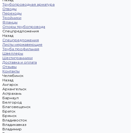
Трубопроводная арматура
Отводы
Переходы
Тройники
Фланцы
Опоры трубопровода
Спецпредложения
Назад
Спецпредложения
Листы нержавеющие
Труба профильная
Швеллеры
Шестигранники
Доставка и оплата
Отзывы
Контакты
Челябинск
Назад
Ангарск
Архангельск
Астрахань
Барнаул
Белгород
Благовещенск
Братск
Брянск
Владивосток
Владикавказ
Владимир