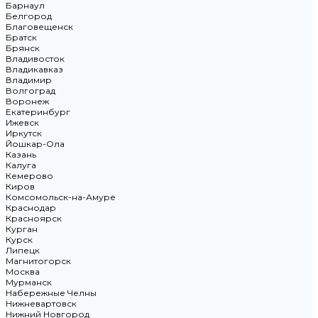
Барнаул
Белгород
Благовещенск
Братск
Брянск
Владивосток
Владикавказ
Владимир
Волгоград
Воронеж
Екатеринбург
Ижевск
Иркутск
Йошкар-Ола
Казань
Калуга
Кемерово
Киров
Комсомольск-на-Амуре
Краснодар
Красноярск
Курган
Курск
Липецк
Магнитогорск
Москва
Мурманск
Набережные Челны
Нижневартовск
Нижний Новгород