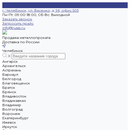
г. Челябинск, ул. Васенко, д. 96, офис 505
Пн-Пт: 09:00-18:00, Cб-Вс: Выходной
Заказать звонок
Запросить прайс
info@russs.ru
Продажа металлопроката
Доставка по России
Челябинск
Ангарск
Архангельск
Астрахань
Барнаул
Белгород
Благовещенск
Братск
Брянск
Владивосток
Владикавказ
Владимир
Волгоград
Воронеж
Екатеринбург
Ижевск
Иркутск