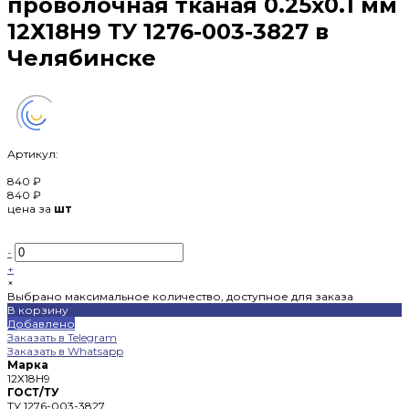
проволочная тканая 0.25х0.1 мм
12Х18Н9 ТУ 1276-003-3827 в
Челябинске
Артикул:
840 ₽
840 ₽
цена за
шт
-
+
×
Выбрано максимальное количество, доступное для заказа
В корзину
Добавлено
Заказать в Telegram
Заказать в Whatsapp
Марка
12Х18Н9
ГОСТ/ТУ
ТУ 1276-003-3827