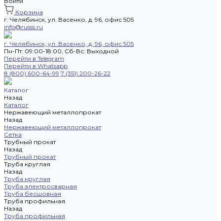
Войти
Корзина
г. Челябинск, ул. Васенко, д. 96, офис 505
info@russs.ru
г. Челябинск, ул. Васенко, д. 96, офис 505
Пн-Пт: 09:00-18:00, Cб-Вс: Выходной
Перейти в Telegram
Перейти в Whatsapp
8 (800) 600-64-99
7 (351) 200-26-22
Каталог
Назад
Каталог
Нержавеющий металлопрокат
Назад
Нержавеющий металлопрокат
Сетка
Трубный прокат
Назад
Трубный прокат
Труба круглая
Назад
Труба круглая
Труба электросварная
Труба бесшовная
Труба профильная
Назад
Труба профильная