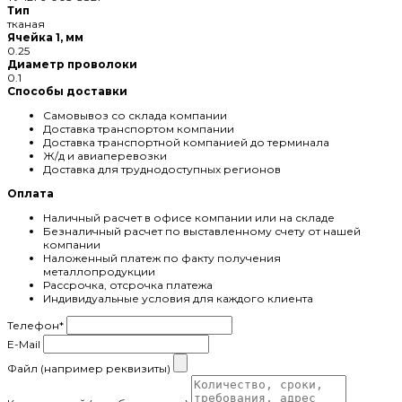
Тип
тканая
Ячейка 1, мм
0.25
Диаметр проволоки
0.1
Способы доставки
Самовывоз со склада компании
Доставка транспортом компании
Доставка транспортной компанией до терминала
Ж/д и авиаперевозки
Доставка для труднодоступных регионов
Оплата
Наличный расчет в офисе компании или на складе
Безналичный расчет по выставленному счету от нашей
компании
Наложенный платеж по факту получения
металлопродукции
Рассрочка, отсрочка платежа
Индивидуальные условия для каждого клиента
Телефон
*
E-Mail
Файл (например реквизиты)