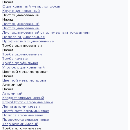
Назад
Оцинкованный металлопрокат
Круг оцинкованный
Лист оцинкованный
Назад
Лист оцинкованный
Лист оцинкованный
Лист оцинкованный с полимерным покрытием
Полоса оцинкованная
Профнастил оцинкованный
Труба оцинкованная
Назад
Труба оцинкованная
Труба круглая
Труба профильная
Уголок оцинкованный
Цветной металлопрокат
Назад
Цветной металлопрокат
Алюминий
Назад
Алюминий
Квадрат алюминиевый
Круг/Пруток алюминиевый
Лента алюминиевая
Лист/Плита алюминиевая
Полоса алюминиевая
Проволока алюминиевая
Тавр алюминиевый
Трубы алюминиевые