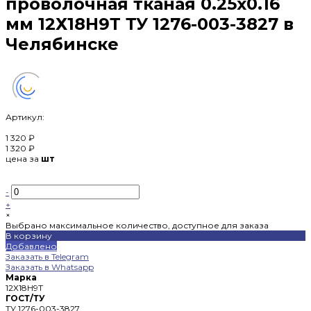
проволочная тканая 0.25х0.16
мм 12Х18Н9Т ТУ 1276-003-3827 в
Челябинске
Артикул:
1 320 ₽
1 320 ₽
цена за
шт
-
+
×
Выбрано максимальное количество, доступное для заказа
В корзину
Добавлено
Заказать в Telegram
Заказать в Whatsapp
Марка
12Х18Н9Т
ГОСТ/ТУ
ТУ 1276-003-3827