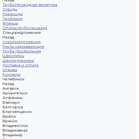
Трубопроводная арматура
Отводы
Переходы
Тройники
Фланцы
Опоры трубопровода
Спецпредложения
Назад
Спецпредложения
Листы нержавеющие
Труба профильная
Швеллеры
Шестигранники
Доставка и оплата
Отзывы
Контакты
Челябинск
Назад
Ангарск
Архангельск
Астрахань
Барнаул
Белгород
Благовещенск
Братск
Брянск
Владивосток
Владикавказ
Владимир