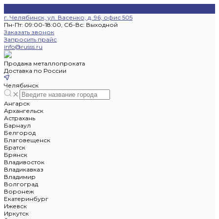
г. Челябинск, ул. Васенко, д. 96, офис 505
Пн-Пт: 09:00-18:00, Cб-Вс: Выходной
Заказать звонок
Запросить прайс
info@russs.ru
Продажа металлопроката
Доставка по России
Челябинск
Ангарск
Архангельск
Астрахань
Барнаул
Белгород
Благовещенск
Братск
Брянск
Владивосток
Владикавказ
Владимир
Волгоград
Воронеж
Екатеринбург
Ижевск
Иркутск