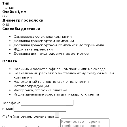
Тип
тканая
Ячейка 1, мм
0.25
Диаметр проволоки
0.16
Способы доставки
Самовывоз со склада компании
Доставка транспортом компании
Доставка транспортной компанией до терминала
Ж/д и авиаперевозки
Доставка для труднодоступных регионов
Оплата
Наличный расчет в офисе компании или на складе
Безналичный расчет по выставленному счету от нашей
компании
Наложенный платеж по факту получения
металлопродукции
Рассрочка, отсрочка платежа
Индивидуальные условия для каждого клиента
Телефон
*
E-Mail
Файл (например реквизиты)