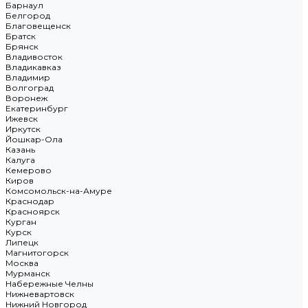
Барнаул
Белгород
Благовещенск
Братск
Брянск
Владивосток
Владикавказ
Владимир
Волгоград
Воронеж
Екатеринбург
Ижевск
Иркутск
Йошкар-Ола
Казань
Калуга
Кемерово
Киров
Комсомольск-на-Амуре
Краснодар
Красноярск
Курган
Курск
Липецк
Магнитогорск
Москва
Мурманск
Набережные Челны
Нижневартовск
Нижний Новгород