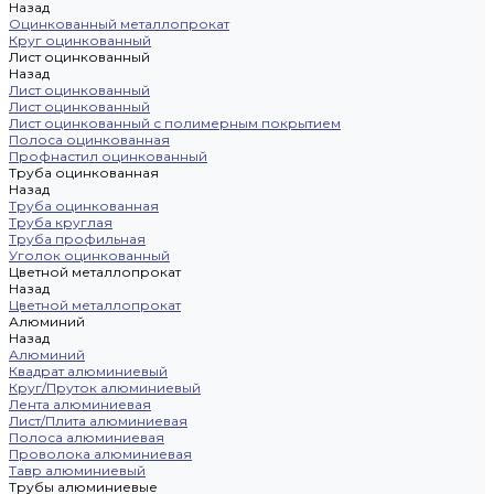
Назад
Оцинкованный металлопрокат
Круг оцинкованный
Лист оцинкованный
Назад
Лист оцинкованный
Лист оцинкованный
Лист оцинкованный с полимерным покрытием
Полоса оцинкованная
Профнастил оцинкованный
Труба оцинкованная
Назад
Труба оцинкованная
Труба круглая
Труба профильная
Уголок оцинкованный
Цветной металлопрокат
Назад
Цветной металлопрокат
Алюминий
Назад
Алюминий
Квадрат алюминиевый
Круг/Пруток алюминиевый
Лента алюминиевая
Лист/Плита алюминиевая
Полоса алюминиевая
Проволока алюминиевая
Тавр алюминиевый
Трубы алюминиевые