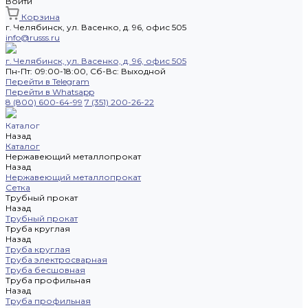
Войти
Корзина
г. Челябинск, ул. Васенко, д. 96, офис 505
info@russs.ru
г. Челябинск, ул. Васенко, д. 96, офис 505
Пн-Пт: 09:00-18:00, Cб-Вс: Выходной
Перейти в Telegram
Перейти в Whatsapp
8 (800) 600-64-99
7 (351) 200-26-22
Каталог
Назад
Каталог
Нержавеющий металлопрокат
Назад
Нержавеющий металлопрокат
Сетка
Трубный прокат
Назад
Трубный прокат
Труба круглая
Назад
Труба круглая
Труба электросварная
Труба бесшовная
Труба профильная
Назад
Труба профильная