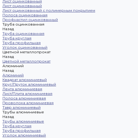
Лист оцинкованный
Лист оцинкованный
Лист оцинкованный с полимерным покрытием
Полоса оцинкованная
Профнастил оцинкованный
Труба оцинкованная
Назад
Труба оцинкованная
Труба круглая
Труба профильная
Уголок оцинкованный
Цветной металлопрокат
Назад
Цветной металлопрокат
Алюминий
Назад
Алюминий
Квадрат алюминиевый
Круг/Пруток алюминиевый
Лента алюминиевая
Лист/Плита алюминиевая
Полоса алюминиевая
Проволока алюминиевая
Тавр алюминиевый
Трубы алюминиевые
Назад
Трубы алюминиевые
Труба круглая
Труба профильная
Уголок алюминиевый