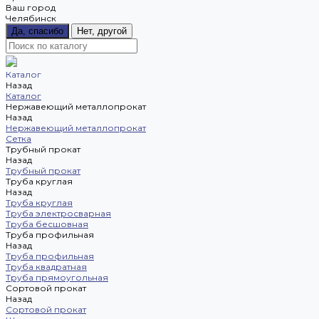
Ваш город
Челябинск
Да, спасибо
Нет, другой
Каталог
Назад
Каталог
Нержавеющий металлопрокат
Назад
Нержавеющий металлопрокат
Сетка
Трубный прокат
Назад
Трубный прокат
Труба круглая
Назад
Труба круглая
Труба электросварная
Труба бесшовная
Труба профильная
Назад
Труба профильная
Труба квадратная
Труба прямоугольная
Сортовой прокат
Назад
Сортовой прокат