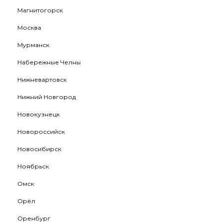
Магнитогорск
Москва
Мурманск
Набережные Челны
Нижневартовск
Нижний Новгород
Новокузнецк
Новороссийск
Новосибирск
Ноябрьск
Омск
Орёл
Оренбург