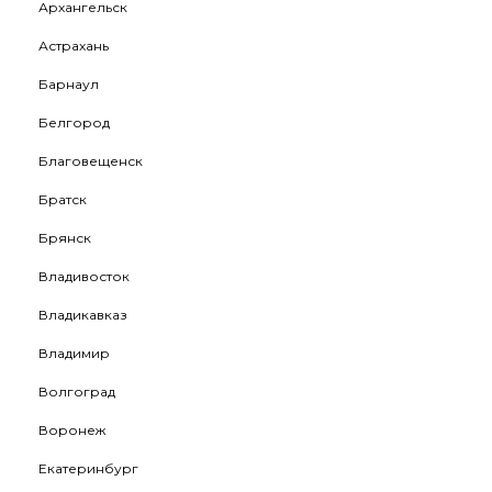
Архангельск
Астрахань
Барнаул
Белгород
Благовещенск
Братск
Брянск
Владивосток
Владикавказ
Владимир
Волгоград
Воронеж
Екатеринбург