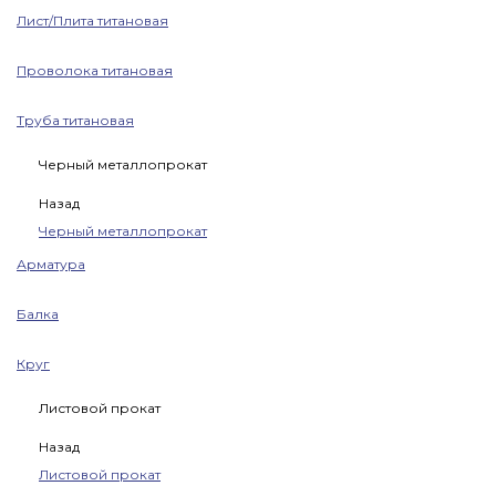
Лист/Плита титановая
Проволока титановая
Труба титановая
Черный металлопрокат
Назад
Черный металлопрокат
Арматура
Балка
Круг
Листовой прокат
Назад
Листовой прокат