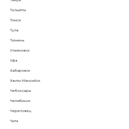
Тольятти
Томск
Тула
Тюмень
Ульяновск
Уфа
Хабаровск
Ханты-Мансийск
Чебоксары
Челябинск
Череповец
Чита