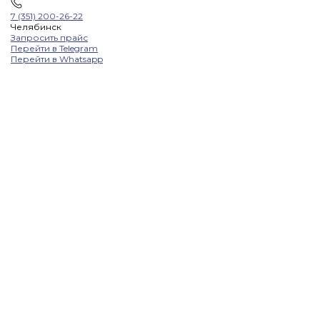
7 (351) 200-26-22
Челябинск
Запросить прайс
Перейти в Telegram
Перейти в Whatsapp