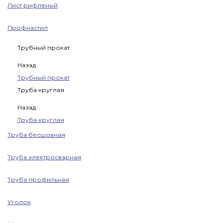
Лист рифленый
Профнастил
Трубный прокат
Назад
Трубный прокат
Труба круглая
Назад
Труба круглая
Труба бесшовная
Труба электросварная
Труба профильная
Уголок