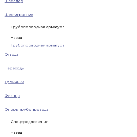
Швеллер
Шестигранник
Трубопроводная арматура
Назад
Трубопроводная арматура
Отводы
Переходы
Тройники
Фланцы
Опоры трубопровода
Спецпредложения
Назад