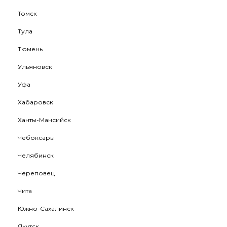
Томск
Тула
Тюмень
Ульяновск
Уфа
Хабаровск
Ханты-Мансийск
Чебоксары
Челябинск
Череповец
Чита
Южно-Сахалинск
Якутск