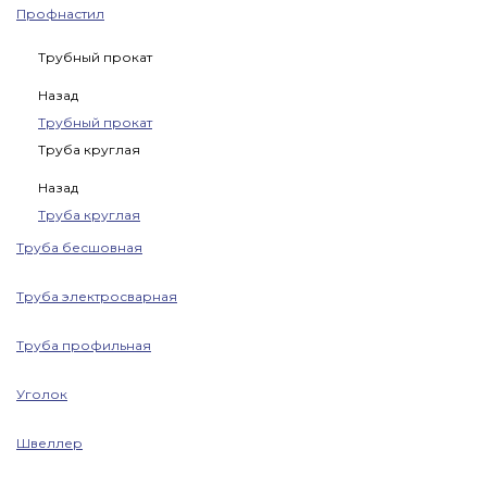
Профнастил
Трубный прокат
Назад
Трубный прокат
Труба круглая
Назад
Труба круглая
Труба бесшовная
Труба электросварная
Труба профильная
Уголок
Швеллер