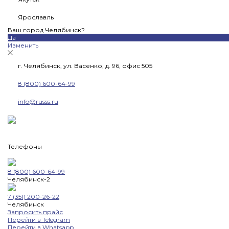
Ярославль
Ваш город Челябинск?
Да
Изменить
г. Челябинск, ул. Васенко, д. 96, офис 505
8 (800) 600-64-99
info@russs.ru
Телефоны
8 (800) 600-64-99
Челябинск-2
7 (351) 200-26-22
Челябинск
Запросить прайс
Перейти в Telegram
Перейти в Whatsapp