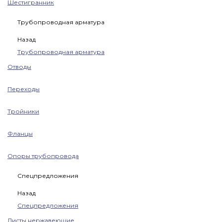
Шестигранник
Трубопроводная арматура
Назад
Трубопроводная арматура
Отводы
Переходы
Тройники
Фланцы
Опоры трубопровода
Спецпредложения
Назад
Спецпредложения
Листы нержавеющие