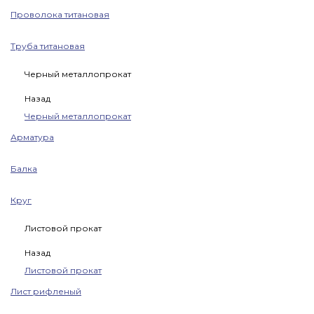
Проволока титановая
Труба титановая
Черный металлопрокат
Назад
Черный металлопрокат
Арматура
Балка
Круг
Листовой прокат
Назад
Листовой прокат
Лист рифленый