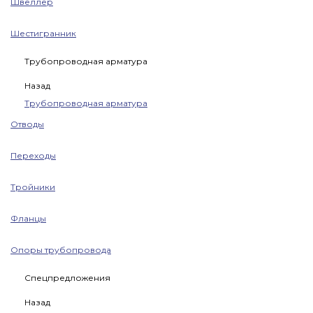
Швеллер
Шестигранник
Трубопроводная арматура
Назад
Трубопроводная арматура
Отводы
Переходы
Тройники
Фланцы
Опоры трубопровода
Спецпредложения
Назад