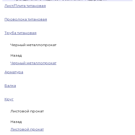
Лист/Плита титановая
Проволока титановая
Труба титановая
Черный металлопрокат
Назад
Черный металлопрокат
Арматура
Балка
Круг
Листовой прокат
Назад
Листовой прокат