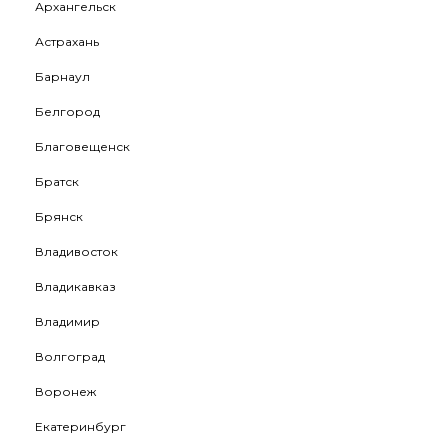
Архангельск
Астрахань
Барнаул
Белгород
Благовещенск
Братск
Брянск
Владивосток
Владикавказ
Владимир
Волгоград
Воронеж
Екатеринбург