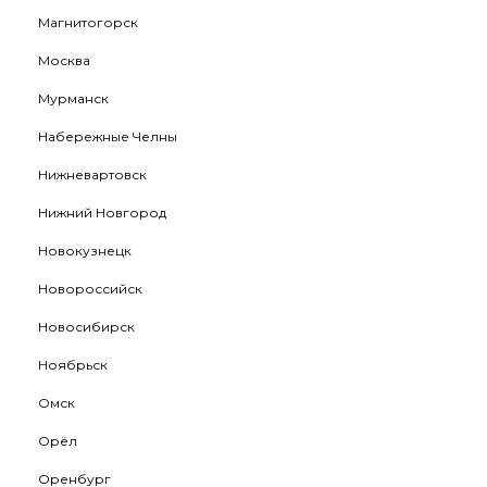
Магнитогорск
Москва
Мурманск
Набережные Челны
Нижневартовск
Нижний Новгород
Новокузнецк
Новороссийск
Новосибирск
Ноябрьск
Омск
Орёл
Оренбург