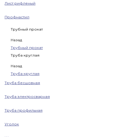
Лист рифленый
Профнастил
Трубный прокат
Назад
Трубный прокат
Труба круглая
Назад
Труба круглая
Труба бесшовная
Труба электросварная
Труба профильная
Уголок