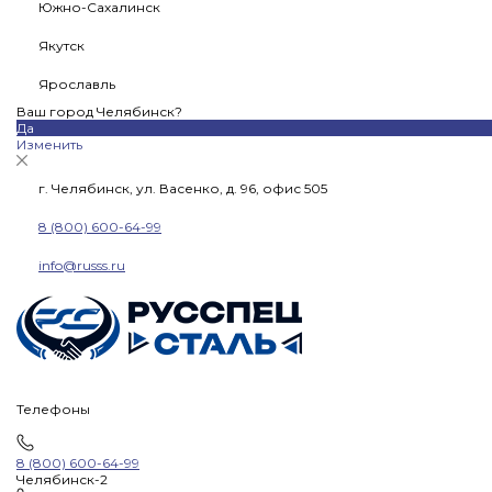
Южно-Сахалинск
Якутск
Ярославль
Ваш город Челябинск?
Да
Изменить
г. Челябинск, ул. Васенко, д. 96, офис 505
8 (800) 600-64-99
info@russs.ru
Телефоны
8 (800) 600-64-99
Челябинск-2