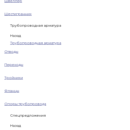
Швеллер
Шестигранник
Трубопроводная арматура
Назад
Трубопроводная арматура
Отводы
Переходы
Тройники
Фланцы
Опоры трубопровода
Спецпредложения
Назад