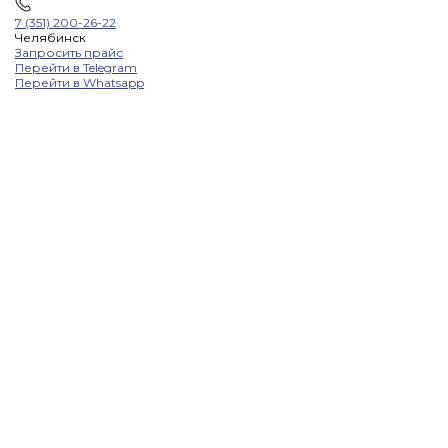
7 (351) 200-26-22
Челябинск
Запросить прайс
Перейти в Telegram
Перейти в Whatsapp