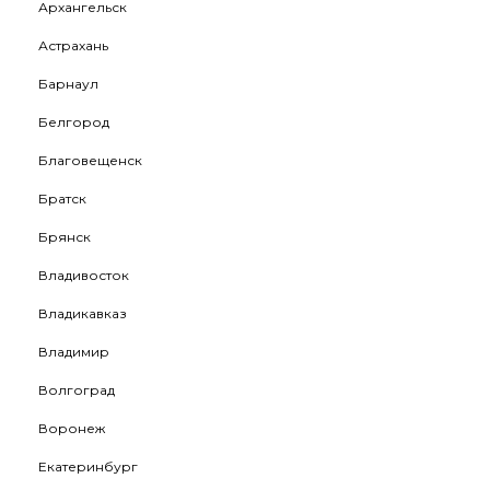
Архангельск
Астрахань
Барнаул
Белгород
Благовещенск
Братск
Брянск
Владивосток
Владикавказ
Владимир
Волгоград
Воронеж
Екатеринбург