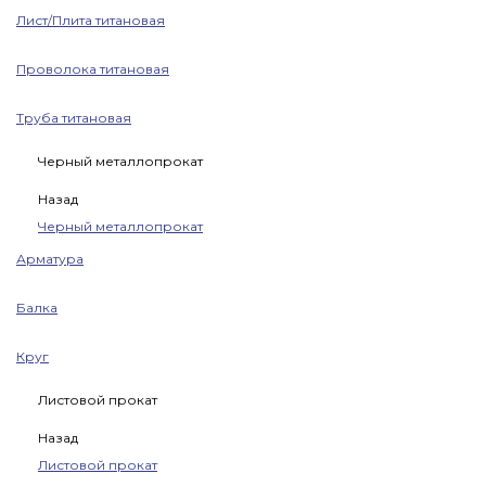
Лист/Плита титановая
Проволока титановая
Труба титановая
Черный металлопрокат
Назад
Черный металлопрокат
Арматура
Балка
Круг
Листовой прокат
Назад
Листовой прокат