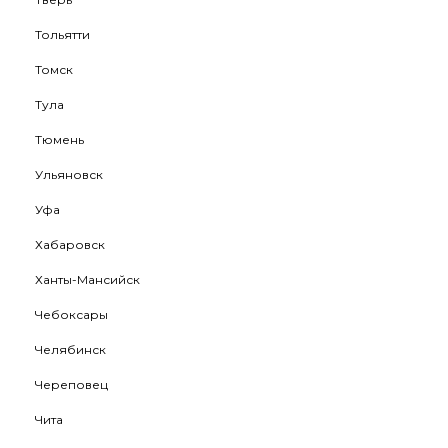
Тольятти
Томск
Тула
Тюмень
Ульяновск
Уфа
Хабаровск
Ханты-Мансийск
Чебоксары
Челябинск
Череповец
Чита