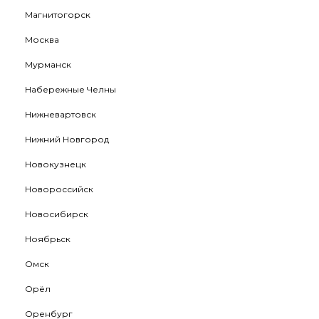
Магнитогорск
Москва
Мурманск
Набережные Челны
Нижневартовск
Нижний Новгород
Новокузнецк
Новороссийск
Новосибирск
Ноябрьск
Омск
Орёл
Оренбург