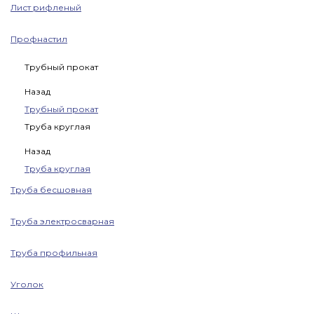
Лист рифленый
Профнастил
Трубный прокат
Назад
Трубный прокат
Труба круглая
Назад
Труба круглая
Труба бесшовная
Труба электросварная
Труба профильная
Уголок