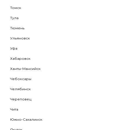
Томск
Тула
Тюмень
Ульяновск
Уфа
Хабаровск
Ханты-Мансийск
Чебоксары
Челябинск
Череповец
Чита
Южно-Сахалинск
Якутск