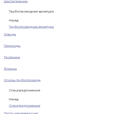
Шестигранник
Трубопроводная арматура
Назад
Трубопроводная арматура
Отводы
Переходы
Тройники
Фланцы
Опоры трубопровода
Спецпредложения
Назад
Спецпредложения
Листы нержавеющие