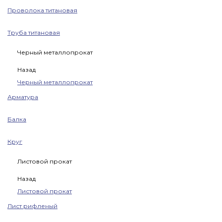
Проволока титановая
Труба титановая
Черный металлопрокат
Назад
Черный металлопрокат
Арматура
Балка
Круг
Листовой прокат
Назад
Листовой прокат
Лист рифленый