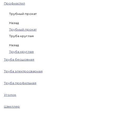
Профнастил
Трубный прокат
Назад
Трубный прокат
Труба круглая
Назад
Труба круглая
Труба бесшовная
Труба электросварная
Труба профильная
Уголок
Швеллер