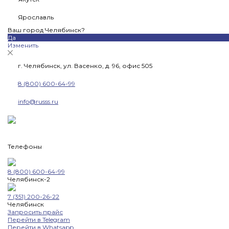
Ярославль
Ваш город Челябинск?
Да
Изменить
г. Челябинск, ул. Васенко, д. 96, офис 505
8 (800) 600-64-99
info@russs.ru
Телефоны
8 (800) 600-64-99
Челябинск-2
7 (351) 200-26-22
Челябинск
Запросить прайс
Перейти в Telegram
Перейти в Whatsapp