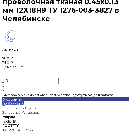
проволочная тканая 0.45х0.13
мм 12Х18Н9 ТУ 1276-003-3827 в
Челябинске
Артикул:
780 ₽
780 ₽
цена за
шт
-
+
×
Выбрано максимальное количество, доступное для заказа
В корзину
Добавлено
Заказать в Telegram
Заказать в Whatsapp
Марка
12Х18Н9
ГОСТ/ТУ
ТУ 1276-003-3827