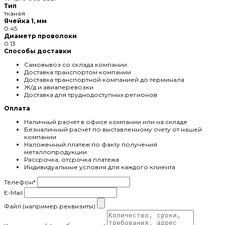
Тип
тканая
Ячейка 1, мм
0.45
Диаметр проволоки
0.13
Способы доставки
Самовывоз со склада компании
Доставка транспортом компании
Доставка транспортной компанией до терминала
Ж/д и авиаперевозки
Доставка для труднодоступных регионов
Оплата
Наличный расчет в офисе компании или на складе
Безналичный расчет по выставленному счету от нашей
компании
Наложенный платеж по факту получения
металлопродукции
Рассрочка, отсрочка платежа
Индивидуальные условия для каждого клиента
Телефон
*
E-Mail
Файл (например реквизиты)