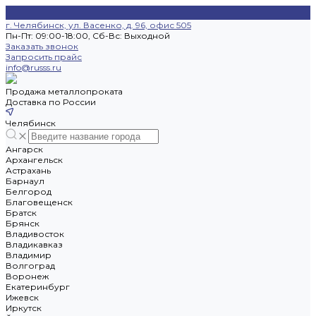
г. Челябинск, ул. Васенко, д. 96, офис 505
Пн-Пт: 09:00-18:00, Cб-Вс: Выходной
Заказать звонок
Запросить прайс
info@russs.ru
Продажа металлопроката
Доставка по России
Челябинск
Ангарск
Архангельск
Астрахань
Барнаул
Белгород
Благовещенск
Братск
Брянск
Владивосток
Владикавказ
Владимир
Волгоград
Воронеж
Екатеринбург
Ижевск
Иркутск