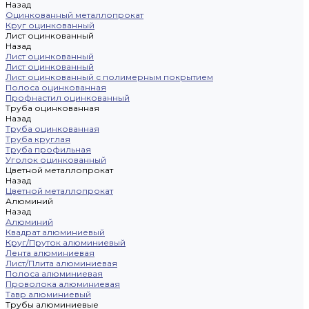
Назад
Оцинкованный металлопрокат
Круг оцинкованный
Лист оцинкованный
Назад
Лист оцинкованный
Лист оцинкованный
Лист оцинкованный с полимерным покрытием
Полоса оцинкованная
Профнастил оцинкованный
Труба оцинкованная
Назад
Труба оцинкованная
Труба круглая
Труба профильная
Уголок оцинкованный
Цветной металлопрокат
Назад
Цветной металлопрокат
Алюминий
Назад
Алюминий
Квадрат алюминиевый
Круг/Пруток алюминиевый
Лента алюминиевая
Лист/Плита алюминиевая
Полоса алюминиевая
Проволока алюминиевая
Тавр алюминиевый
Трубы алюминиевые