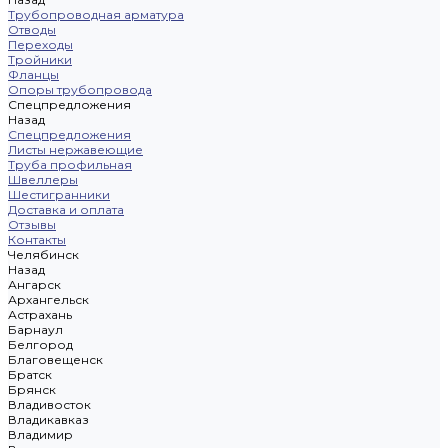
Трубопроводная арматура
Отводы
Переходы
Тройники
Фланцы
Опоры трубопровода
Спецпредложения
Назад
Спецпредложения
Листы нержавеющие
Труба профильная
Швеллеры
Шестигранники
Доставка и оплата
Отзывы
Контакты
Челябинск
Назад
Ангарск
Архангельск
Астрахань
Барнаул
Белгород
Благовещенск
Братск
Брянск
Владивосток
Владикавказ
Владимир