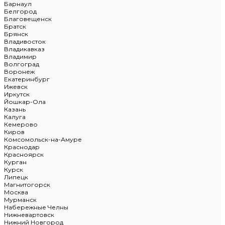
Барнаул
Белгород
Благовещенск
Братск
Брянск
Владивосток
Владикавказ
Владимир
Волгоград
Воронеж
Екатеринбург
Ижевск
Иркутск
Йошкар-Ола
Казань
Калуга
Кемерово
Киров
Комсомольск-на-Амуре
Краснодар
Красноярск
Курган
Курск
Липецк
Магнитогорск
Москва
Мурманск
Набережные Челны
Нижневартовск
Нижний Новгород