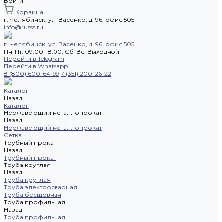
Войти
Корзина
г. Челябинск, ул. Васенко, д. 96, офис 505
info@russs.ru
г. Челябинск, ул. Васенко, д. 96, офис 505
Пн-Пт: 09:00-18:00, Cб-Вс: Выходной
Перейти в Telegram
Перейти в Whatsapp
8 (800) 600-64-99
7 (351) 200-26-22
Каталог
Назад
Каталог
Нержавеющий металлопрокат
Назад
Нержавеющий металлопрокат
Сетка
Трубный прокат
Назад
Трубный прокат
Труба круглая
Назад
Труба круглая
Труба электросварная
Труба бесшовная
Труба профильная
Назад
Труба профильная