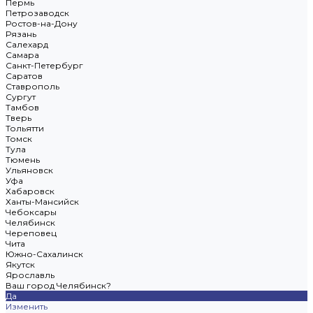
Пермь
Петрозаводск
Ростов-на-Дону
Рязань
Салехард
Самара
Санкт-Петербург
Саратов
Ставрополь
Сургут
Тамбов
Тверь
Тольятти
Томск
Тула
Тюмень
Ульяновск
Уфа
Хабаровск
Ханты-Мансийск
Чебоксары
Челябинск
Череповец
Чита
Южно-Сахалинск
Якутск
Ярославль
Ваш город Челябинск?
Да
Изменить