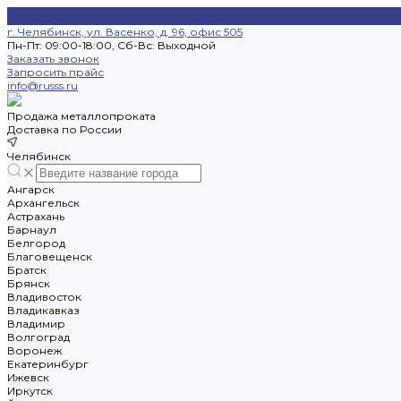
г. Челябинск, ул. Васенко, д. 96, офис 505
Пн-Пт: 09:00-18:00, Cб-Вс: Выходной
Заказать звонок
Запросить прайс
info@russs.ru
Продажа металлопроката
Доставка по России
Челябинск
Ангарск
Архангельск
Астрахань
Барнаул
Белгород
Благовещенск
Братск
Брянск
Владивосток
Владикавказ
Владимир
Волгоград
Воронеж
Екатеринбург
Ижевск
Иркутск