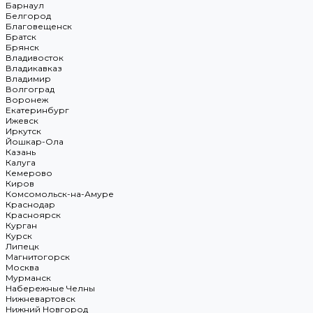
Барнаул
Белгород
Благовещенск
Братск
Брянск
Владивосток
Владикавказ
Владимир
Волгоград
Воронеж
Екатеринбург
Ижевск
Иркутск
Йошкар-Ола
Казань
Калуга
Кемерово
Киров
Комсомольск-на-Амуре
Краснодар
Красноярск
Курган
Курск
Липецк
Магнитогорск
Москва
Мурманск
Набережные Челны
Нижневартовск
Нижний Новгород