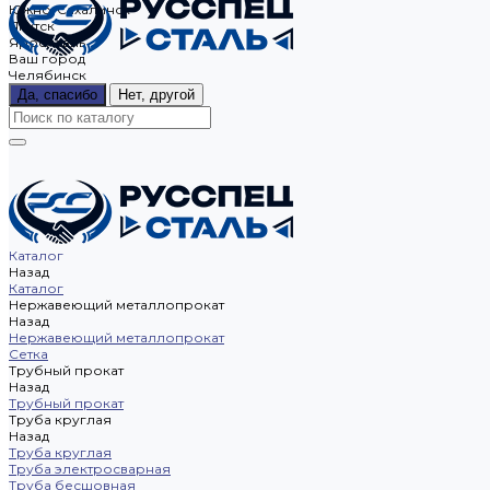
Южно-Сахалинск
Якутск
Ярославль
Ваш город
Челябинск
Да, спасибо
Нет, другой
Каталог
Назад
Каталог
Нержавеющий металлопрокат
Назад
Нержавеющий металлопрокат
Сетка
Трубный прокат
Назад
Трубный прокат
Труба круглая
Назад
Труба круглая
Труба электросварная
Труба бесшовная