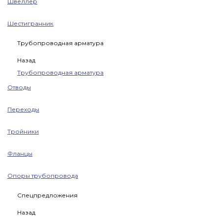
Швеллер
Шестигранник
Трубопроводная арматура
Назад
Трубопроводная арматура
Отводы
Переходы
Тройники
Фланцы
Опоры трубопровода
Спецпредложения
Назад