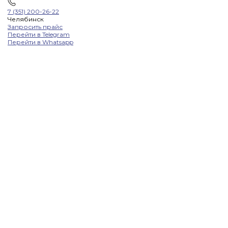
7 (351) 200-26-22
Челябинск
Запросить прайс
Перейти в Telegram
Перейти в Whatsapp