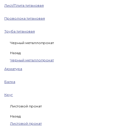
Лист/Плита титановая
Проволока титановая
Труба титановая
Черный металлопрокат
Назад
Черный металлопрокат
Арматура
Балка
Круг
Листовой прокат
Назад
Листовой прокат