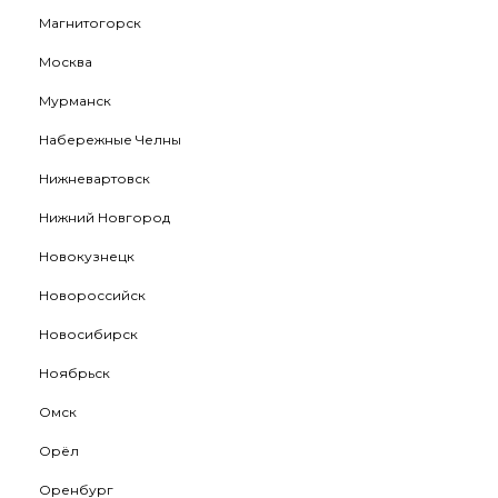
Магнитогорск
Москва
Мурманск
Набережные Челны
Нижневартовск
Нижний Новгород
Новокузнецк
Новороссийск
Новосибирск
Ноябрьск
Омск
Орёл
Оренбург