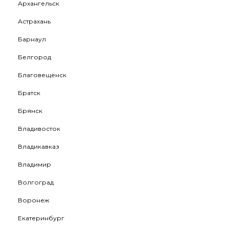
Архангельск
Астрахань
Барнаул
Белгород
Благовещенск
Братск
Брянск
Владивосток
Владикавказ
Владимир
Волгоград
Воронеж
Екатеринбург