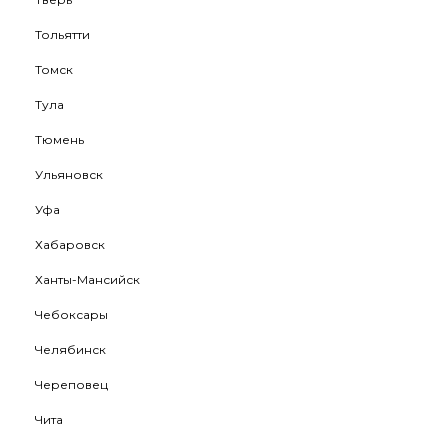
Тольятти
Томск
Тула
Тюмень
Ульяновск
Уфа
Хабаровск
Ханты-Мансийск
Чебоксары
Челябинск
Череповец
Чита