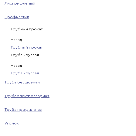
Лист рифленый
Профнастил
Трубный прокат
Назад
Трубный прокат
Труба круглая
Назад
Труба круглая
Труба бесшовная
Труба электросварная
Труба профильная
Уголок