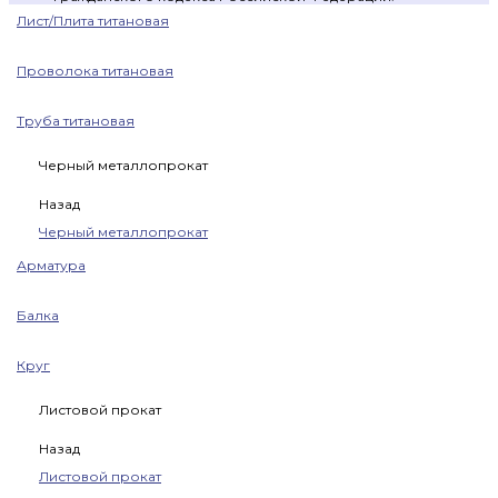
Лист/Плита титановая
Проволока титановая
Труба титановая
Черный металлопрокат
Назад
Черный металлопрокат
Арматура
Балка
Круг
Листовой прокат
Назад
Листовой прокат