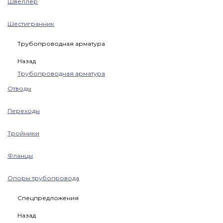
Швеллер
Шестигранник
Трубопроводная арматура
Назад
Трубопроводная арматура
Отводы
Переходы
Тройники
Фланцы
Опоры трубопровода
Спецпредложения
Назад