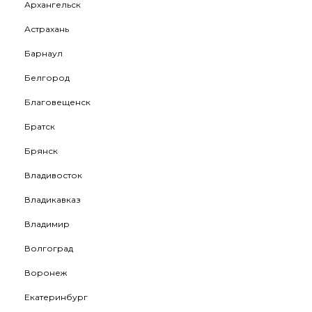
Архангельск
Астрахань
Барнаул
Белгород
Благовещенск
Братск
Брянск
Владивосток
Владикавказ
Владимир
Волгоград
Воронеж
Екатеринбург