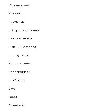
Магнитогорск
Москва
Мурманск
Набережные Челны
Нижневартовск
Нижний Новгород
Новокузнецк
Новороссийск
Новосибирск
Ноябрьск
Омск
Орёл
Оренбург