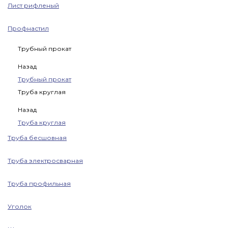
Лист рифленый
Профнастил
Трубный прокат
Назад
Трубный прокат
Труба круглая
Назад
Труба круглая
Труба бесшовная
Труба электросварная
Труба профильная
Уголок