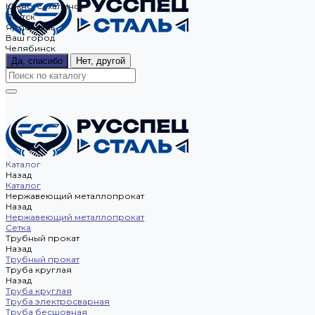
Южно-Сахалинск
Якутск
Ярославль
Ваш город
Челябинск
Да, спасибо
Нет, другой
Каталог
Назад
Каталог
Нержавеющий металлопрокат
Назад
Нержавеющий металлопрокат
Сетка
Трубный прокат
Назад
Трубный прокат
Труба круглая
Назад
Труба круглая
Труба электросварная
Труба бесшовная