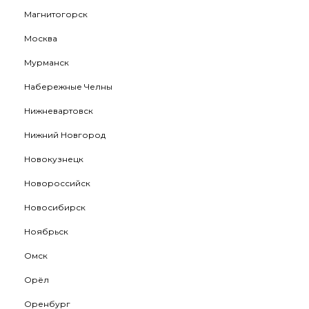
Магнитогорск
Москва
Мурманск
Набережные Челны
Нижневартовск
Нижний Новгород
Новокузнецк
Новороссийск
Новосибирск
Ноябрьск
Омск
Орёл
Оренбург