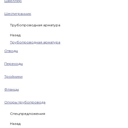
Швеллер
Шестигранник
Трубопроводная арматура
Назад
Трубопроводная арматура
Отводы
Переходы
Тройники
Фланцы
Опоры трубопровода
Спецпредложения
Назад