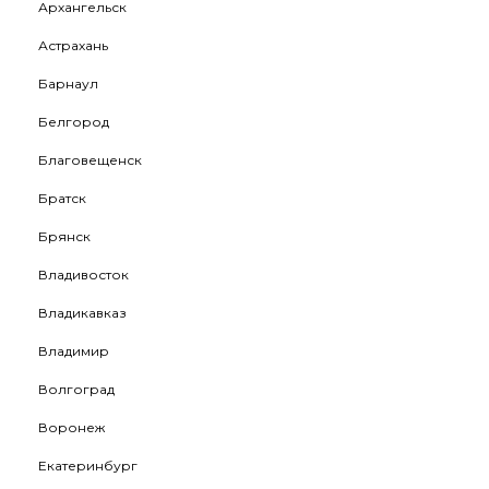
Архангельск
Астрахань
Барнаул
Белгород
Благовещенск
Братск
Брянск
Владивосток
Владикавказ
Владимир
Волгоград
Воронеж
Екатеринбург