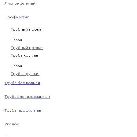
Лист рифленый
Профнастил
Трубный прокат
Назад
Трубный прокат
Труба круглая
Назад
Труба круглая
Труба бесшовная
Труба электросварная
Труба профильная
Уголок