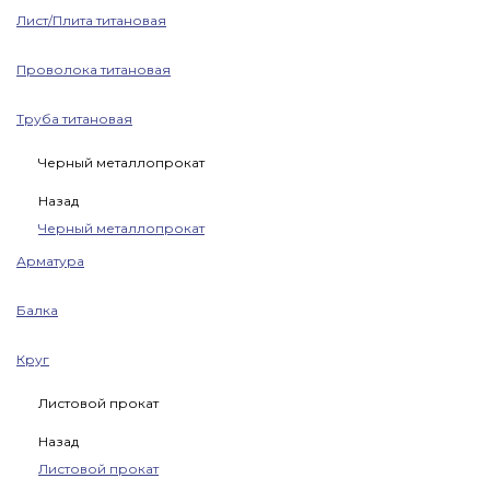
Лист/Плита титановая
Проволока титановая
Труба титановая
Черный металлопрокат
Назад
Черный металлопрокат
Арматура
Балка
Круг
Листовой прокат
Назад
Листовой прокат