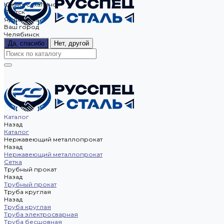
Южно-Сахалинск
Якутск
Ярославль
Ваш город
Челябинск
Да, спасибо
Нет, другой
Каталог
Назад
Каталог
Нержавеющий металлопрокат
Назад
Нержавеющий металлопрокат
Сетка
Трубный прокат
Назад
Трубный прокат
Труба круглая
Назад
Труба круглая
Труба электросварная
Труба бесшовная