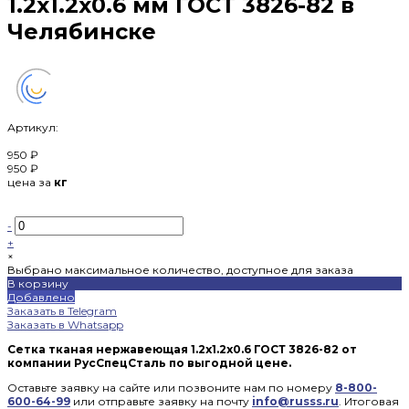
1.2х1.2х0.6 мм ГОСТ 3826-82 в
Челябинске
Артикул:
950 ₽
950 ₽
цена за
кг
-
+
×
Выбрано максимальное количество, доступное для заказа
В корзину
Добавлено
Заказать в Telegram
Заказать в Whatsapp
Сетка тканая нержавеющая 1.2x1.2x0.6 ГОСТ 3826-82 от
компании РусСпецСталь по выгодной цене.
Оставьте заявку на сайте или позвоните нам по номеру
8-800-
600-64-99
или отправьте заявку на почту
info@russs.ru
. Итоговая