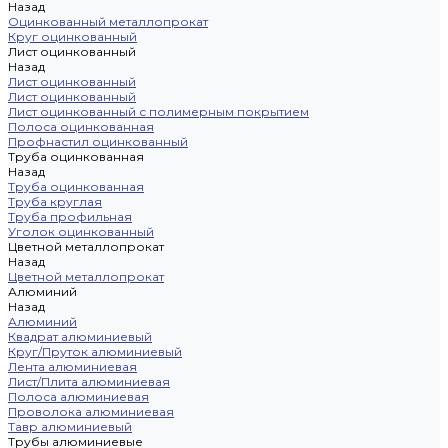
Назад
Оцинкованный металлопрокат
Круг оцинкованный
Лист оцинкованный
Назад
Лист оцинкованный
Лист оцинкованный
Лист оцинкованный с полимерным покрытием
Полоса оцинкованная
Профнастил оцинкованный
Труба оцинкованная
Назад
Труба оцинкованная
Труба круглая
Труба профильная
Уголок оцинкованный
Цветной металлопрокат
Назад
Цветной металлопрокат
Алюминий
Назад
Алюминий
Квадрат алюминиевый
Круг/Пруток алюминиевый
Лента алюминиевая
Лист/Плита алюминиевая
Полоса алюминиевая
Проволока алюминиевая
Тавр алюминиевый
Трубы алюминиевые