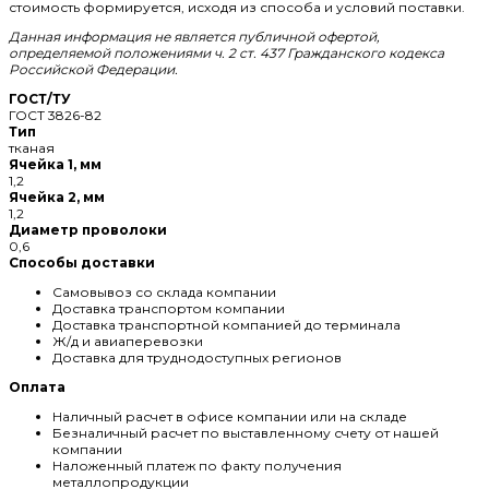
стоимость формируется, исходя из способа и условий поставки.
Данная информация не является публичной офертой,
определяемой положениями ч. 2 ст. 437 Гражданского кодекса
Российской Федерации.
ГОСТ/ТУ
ГОСТ 3826-82
Тип
тканая
Ячейка 1, мм
1,2
Ячейка 2, мм
1,2
Диаметр проволоки
0,6
Способы доставки
Самовывоз со склада компании
Доставка транспортом компании
Доставка транспортной компанией до терминала
Ж/д и авиаперевозки
Доставка для труднодоступных регионов
Оплата
Наличный расчет в офисе компании или на складе
Безналичный расчет по выставленному счету от нашей
компании
Наложенный платеж по факту получения
металлопродукции