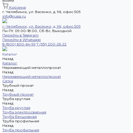
Войти
Корзина
г. Челябинск, ул. Васенко, д. 96, офис 505
info@russs.ru
г. Челябинск, ул. Васенко, д. 96, офис 505
Пн-Пт: 09:00-18:00, Cб-Вс: Выходной
Перейти в Telegram
Перейти в Whatsapp
8 (800) 600-64-99
7 (351) 200-26-22
Каталог
Назад
Каталог
Нержавеющий металлопрокат
Назад
Нержавеющий металлопрокат
Сетка
Трубный прокат
Назад
Трубный прокат
Труба круглая
Назад
Труба круглая
Труба электросварная
Труба бесшовная
Труба профильная
Назад
Труба профильная