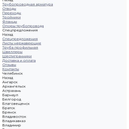
Трубопроводная арматура
Отводы
Переходы
Тройники
Фланцы
Опоры трубопровода
Спецпредложения
Назад
Спецпредложения
Листы нержавеющие
Труба профильная
Швеллеры
Шестигранники
Доставка и оплата
Отзывы
Контакты
Челябинск
Назад
Ангарск
Архангельск
Астрахань
Барнаул
Белгород
Благовещенск
Братск
Брянск
Владивосток
Владикавказ
Владимир