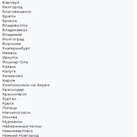
Барнаул
Белгород
Благовещенск
Братск
Брянск
Владивосток
Владикавказ
Владимир
Волгоград
Воронеж
Екатеринбург
Ижевск
Иркутск
Йошкар-Ола
Казань
Калуга
Кемерово
Киров
Комсомольск-на-Амуре
Краснодар
Красноярск
Курган
Курск
Липецк
Магнитогорск
Москва
Мурманск
Набережные Челны
Нижневартовск
Нижний Новгород