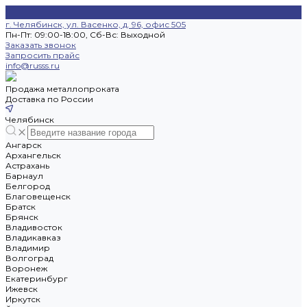
г. Челябинск, ул. Васенко, д. 96, офис 505
Пн-Пт: 09:00-18:00, Cб-Вс: Выходной
Заказать звонок
Запросить прайс
info@russs.ru
Продажа металлопроката
Доставка по России
Челябинск
Ангарск
Архангельск
Астрахань
Барнаул
Белгород
Благовещенск
Братск
Брянск
Владивосток
Владикавказ
Владимир
Волгоград
Воронеж
Екатеринбург
Ижевск
Иркутск